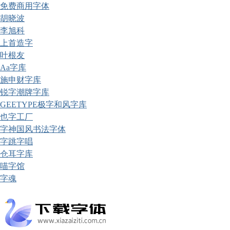
免费商用字体
胡晓波
李旭科
上首造字
叶根友
Aa字库
施申财字库
锐字潮牌字库
GEETYPE极字和风字库
也字工厂
字神国风书法字体
字跳字唱
仓耳字库
喵字馆
字魂