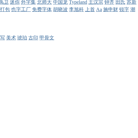
禹卫
迷你
外字集
北师大
中国龙
Typeland
王汉宗
钟齐
田氏
苏新
打包
也字工厂
免费字体
胡晓波
李旭科
上首
Aa
施申财
锐字
潮
写
美术
琥珀
古印
甲骨文