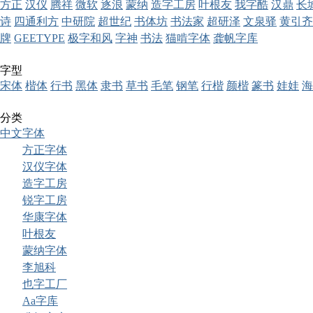
方正
汉仪
腾祥
微软
逐浪
蒙纳
造字工房
叶根友
我字酷
汉鼎
长
诗
四通利方
中研院
超世纪
书体坊
书法家
超研泽
文泉驿
黄引齐
牌
GEETYPE
极字和风
字神
书法
猫啃字体
龚帆字库
字型
宋体
楷体
行书
黑体
隶书
草书
毛笔
钢笔
行楷
颜楷
篆书
娃娃
海
分类
中文字体
方正字体
汉仪字体
造字工房
锐字工房
华康字体
叶根友
蒙纳字体
李旭科
也字工厂
Aa字库