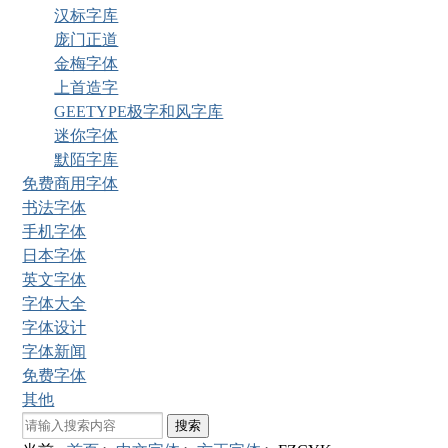
汉标字库
庞门正道
金梅字体
上首造字
GEETYPE极字和风字库
迷你字体
默陌字库
免费商用字体
书法字体
手机字体
日本字体
英文字体
字体大全
字体设计
字体新闻
免费字体
其他