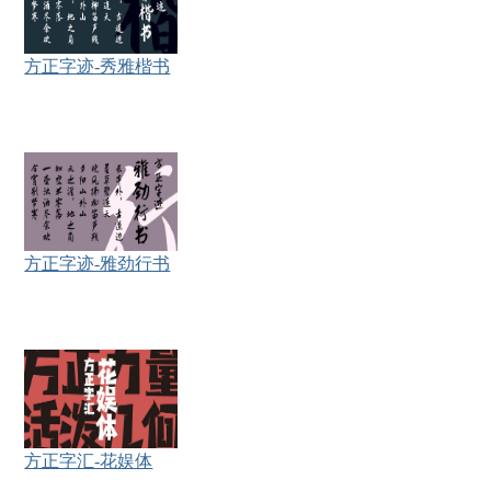
方正字迹-秀雅楷书
方正字迹-雅劲行书
方正字汇-花娱体