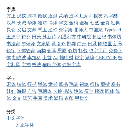
字库
方正
汉仪
腾祥
微软
逐浪
蒙纳
造字工房
叶根友
我字酷
汉鼎
长城
华康
雅坊
博洋
华文
金梅
金桥
创艺
全真
经典
昆仑
义启
文鼎
禹卫
迷你
外字集
北师大
中国龙
Typeland
王汉宗
钟齐
田氏
苏新诗
四通利方
中研院
超世纪
书体坊
书法家
超研泽
文泉驿
黄引齐
邯郸
白舟
日系
陈继世
新蒂
锐字
字体管家
南构
仓耳
思雨
心坊
打包
也字工厂
免费字
体
胡晓波
李旭科
上首
Aa
施申财
锐字
潮牌
GEETYPE
极
字和风
字神
书法
猫啃字体
龚帆字库
字型
宋体
楷体
行书
黑体
隶书
草书
毛笔
钢笔
行楷
颜楷
篆书
娃娃
海报
广告
明朝体
卡通
书法
姚体
瘦金
魏碑
圆体
线
体
金文
综艺
手写
美术
琥珀
古印
甲骨文
分类
中文字体
方正字体