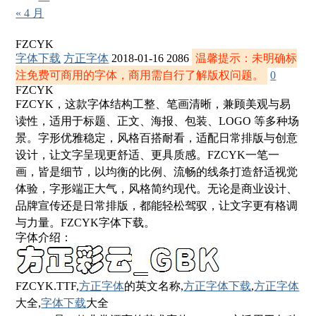
« 4 月
FZCYK
字体下载
方正字体
2018-01-16
2086
温馨提示：未明确标
注免费可商用的字体，商用需自行了解版权问题。
0
FZCYK
FZCYK，这款字体结构工整、笔画清晰，兼顾美观与易
读性，适用于标题、正文、海报、包装、LOGO 等多种场
景。字形优雅稳定，风格百搭耐看，适配日常排版与创意
设计，让文字呈现更舒适、更具质感。FZCYK一笔一
画，皆是细节，以均衡的比例、流畅的线条打造舒适视觉
体验，字形端正大气，风格简约现代。无论是商业设计、
品牌宣传还是日常排版，都能轻松驾驭，让文字更有格调
与力量。FZCYK字体下载。
字体介绍：
FZCYK.TTF,
方正
字体
的英文名称,
方正
字体下载
,
方正
字体
大全,
字体下载
大全