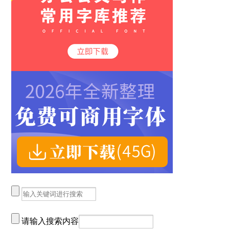
请输入搜索内容