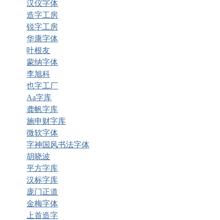
汉仪字体
造字工房
锐字工房
华康字体
叶根友
蒙纳字体
李旭科
也字工厂
Aa字库
龚帆字库
施申财字库
微软字体
字神国风书法字体
胡晓波
平方字库
汉标字库
庞门正道
金梅字体
上首造字