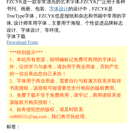
FZCYK是一款非常漂亮的艺术字体,FZCYK广泛用于各种
书刊、画册、包装、
字体设计
的设计中，FZCYK是
TrueType字体，FZCYK也是报纸和杂志和书籍中常用的字
体, 设计师常用字体，主要用于海报、个性促进品牌标志
设计、字体设计、等环境。
字体下载
Download Fonts
***特别提示
***
1、本站所有资源，除明确标记免费可商用的字体以
外，仅供学习与参考，请勿用于商业用途，否则产生
的一切后果由您自己承担！
2、字体用于商业用途，需要自行与权属方联系并取得
书面授权，该授权可能需要您支付相应的版权费用。
3、免费下载不等于免费商用，请牢记，
商用请联系资
源版权方购买授权！
。
4、如有侵犯您的版权，请及时联系
cn860531@qq.com，我们将尽快处理。
标签：