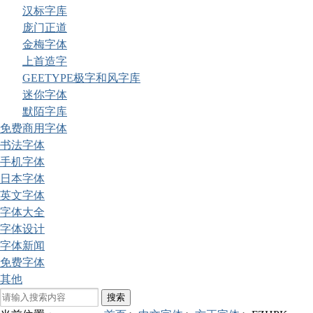
汉标字库
庞门正道
金梅字体
上首造字
GEETYPE极字和风字库
迷你字体
默陌字库
免费商用字体
书法字体
手机字体
日本字体
英文字体
字体大全
字体设计
字体新闻
免费字体
其他