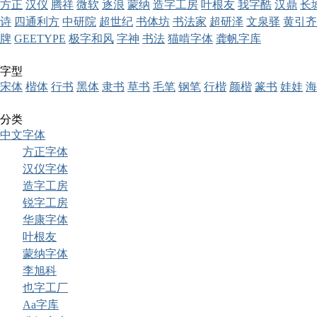
方正
汉仪
腾祥
微软
逐浪
蒙纳
造字工房
叶根友
我字酷
汉鼎
长
诗
四通利方
中研院
超世纪
书体坊
书法家
超研泽
文泉驿
黄引齐
牌
GEETYPE
极字和风
字神
书法
猫啃字体
龚帆字库
字型
宋体
楷体
行书
黑体
隶书
草书
毛笔
钢笔
行楷
颜楷
篆书
娃娃
海
分类
中文字体
方正字体
汉仪字体
造字工房
锐字工房
华康字体
叶根友
蒙纳字体
李旭科
也字工厂
Aa字库