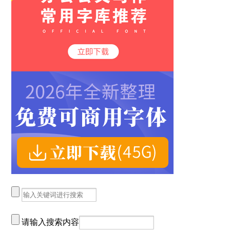
请输入搜索内容