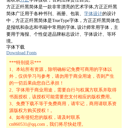
方正正纤黑简体是一款非常漂亮的艺术字体,方正正纤黑
简体广泛用于各种书刊、画册、包装、
字体设计
的设计
中，方正正纤黑简体是TrueType字体，方正正纤黑简体也
是报纸和杂志和书籍中常用的字体, 设计师常用字体，主
要用于海报、个性促进品牌标志设计、字体设计、等环
境。
字体下载
Download Fonts
***特别提示
***
1、本站所有资源，除明确标记免费可商用的字体以
外，仅供学习与参考，请勿用于商业用途，否则产生
的一切后果由您自己承担！
2、字体用于商业用途，需要自行与权属方联系并取得
书面授权，该授权可能需要您支付相应的版权费用。
3、免费下载不等于免费商用，请牢记，
商用请联系资
源版权方购买授权！
。
4、如有侵犯您的版权，请及时联系
cn860531@qq.com，我们将尽快处理。