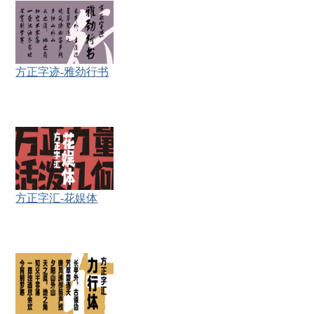
方正字迹-雅劲行书
方正字汇-花娱体