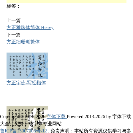
标签：
上一篇
方正雅珠体简体 Heavy
下一篇
方正细珊瑚繁体
方正字迹-写经楷体
Copyright © 2017-2026
字体下载
Powered 2013-2026 by 字体下载
大全、免费下载字体专业网站
鲁ICP备15007008号-12
. 免责声明：本站所有资源仅供学习与参