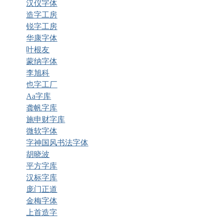
汉仪字体
造字工房
锐字工房
华康字体
叶根友
蒙纳字体
李旭科
也字工厂
Aa字库
龚帆字库
施申财字库
微软字体
字神国风书法字体
胡晓波
平方字库
汉标字库
庞门正道
金梅字体
上首造字