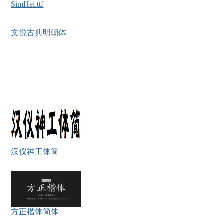
SimHei.ttf
文悦古典明朝体
汉仪神工体简
方正楷体简体