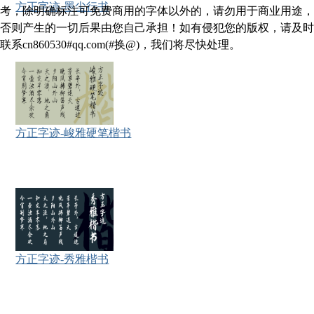
方正字迹-墨尘行书
考，除明确标注可免费商用的字体以外的，请勿用于商业用途，
否则产生的一切后果由您自己承担！如有侵犯您的版权，请及时
联系cn860530#qq.com(#换@)，我们将尽快处理。
方正字迹-峻雅硬笔楷书
方正字迹-秀雅楷书