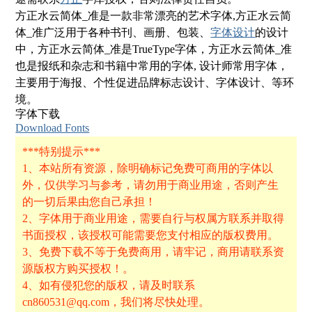
方正水云简体_准是一款非常漂亮的艺术字体,方正水云简
体_准广泛用于各种书刊、画册、包装、
字体设计
的设计
中，方正水云简体_准是TrueType字体，方正水云简体_准
也是报纸和杂志和书籍中常用的字体, 设计师常用字体，
主要用于海报、个性促进品牌标志设计、字体设计、等环
境。
字体下载
Download Fonts
***特别提示
***
1、本站所有资源，除明确标记免费可商用的字体以
外，仅供学习与参考，请勿用于商业用途，否则产生
的一切后果由您自己承担！
2、字体用于商业用途，需要自行与权属方联系并取得
书面授权，该授权可能需要您支付相应的版权费用。
3、免费下载不等于免费商用，请牢记，
商用请联系资
源版权方购买授权！
。
4、如有侵犯您的版权，请及时联系
cn860531@qq.com，我们将尽快处理。