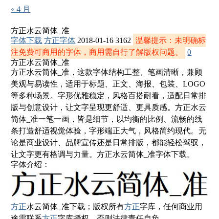
« 4 月
方正水云简体_准
字体下载
方正字体
2018-01-16
3162
温馨提示：未明确标
注免费可商用的字体，商用需自行了解版权问题。
0
方正水云简体_准
方正水云简体_准，这款字体结构工整、笔画清晰，兼顾
美观与易读性，适用于标题、正文、海报、包装、LOGO
等多种场景。字形优雅稳定，风格百搭耐看，适配日常排
版与创意设计，让文字呈现更舒适、更具质感。方正水云
简体_准一笔一画，皆是细节，以均衡的比例、流畅的线
条打造舒适视觉体验，字形端正大气，风格简约现代。无
论是商业设计、品牌宣传还是日常排版，都能轻松驾驭，
让文字更有格调与力量。方正水云简体_准字体下载。
字体介绍：
方正
水云简体_准下载；版权所有
方正
字库，任何商业用
途需联系
方正
字库授权，否则法律责任自负。