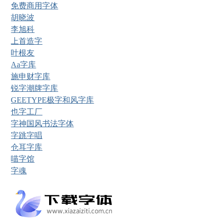
免费商用字体
胡晓波
李旭科
上首造字
叶根友
Aa字库
施申财字库
锐字潮牌字库
GEETYPE极字和风字库
也字工厂
字神国风书法字体
字跳字唱
仓耳字库
喵字馆
字魂