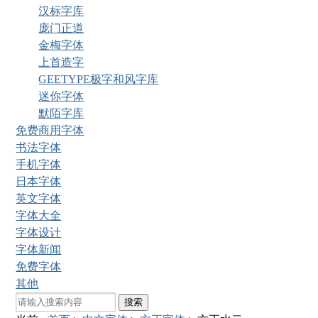
汉标字库
庞门正道
金梅字体
上首造字
GEETYPE极字和风字库
迷你字体
默陌字库
免费商用字体
书法字体
手机字体
日本字体
英文字体
字体大全
字体设计
字体新闻
免费字体
其他