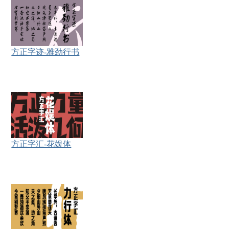
方正字迹-雅劲行书
方正字汇-花娱体