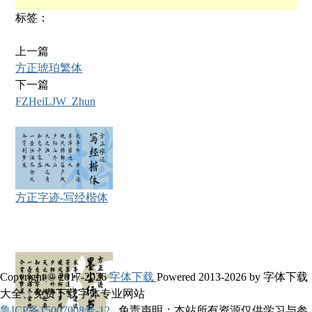
标签：
上一篇
方正琥珀繁体
下一篇
FZHeiLJW_Zhun
方正字迹-写经楷体
Copyright © 2017-2026
字体下载
Powered 2013-2026 by 字体下载
大全、免费下载字体专业网站
鲁ICP备15007008号-12
. 免责声明：本站所有资源仅供学习与参