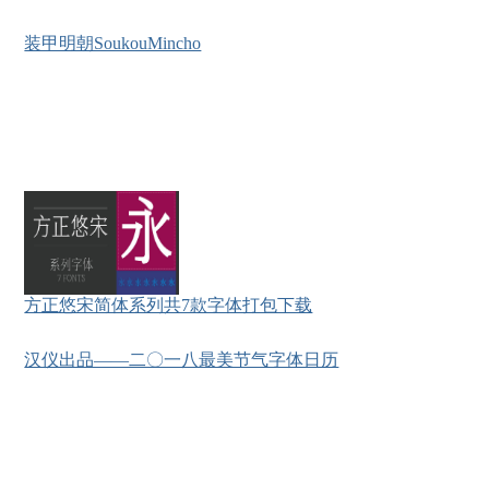
装甲明朝SoukouMincho
方正悠宋简体系列共7款字体打包下载
汉仪出品——二〇一八最美节气字体日历