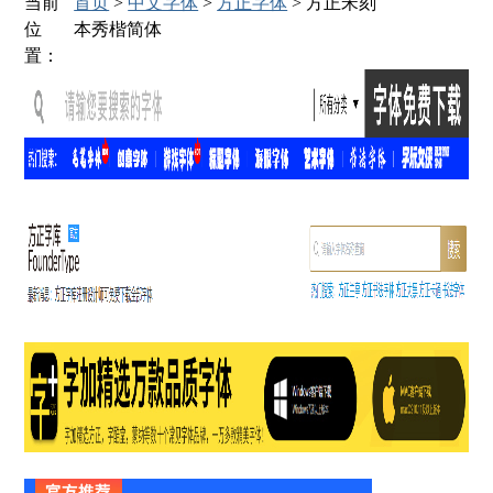
当前
首页
>
中文字体
>
方正字体
>
方正宋刻
位
本秀楷简体
置：