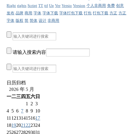
Right
rights
Script
TT
ttf
Up
Ver
Versio
Version
个人非商用
免费
创意
发布
品牌
商用
字体
字体下载
字体打包下载
打包
打包下载
方正
方正
字体
版权
简
简体
设计
非商用
请输入搜索内容
日历归档
2026 年 5 月
一
二
三
四
五
六
日
1
2
3
4
5
6
7
8
9
10
11
12
13
14
15
16
17
18
19
20
21
22
23
24
25
26
27
28
29
30
31