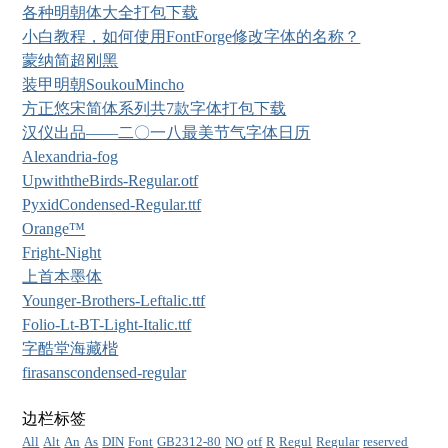
各种明朝体大全打包下载
小白教程，如何使用FontForge修改字体的名称？
蒙纳简超刚黑
装甲明朝SoukouMincho
方正悠宋简体系列共7款字体打包下载
汉仪出品——二〇一八最美节气字体日历
Alexandria-fog
UpwiththeBirds-Regular.otf
PyxidCondensed-Regular.ttf
Orange™
Fright-Night
上首本墨体
Younger-Brothers-Leftalic.ttf
Folio-Lt-BT-Light-Italic.ttf
字酷堂海藏楷
firasanscondensed-regular
边栏标签
All
Alt
An
As
DIN
Font
GB2312-80
NO
otf
R
Regul
Regular
reserved