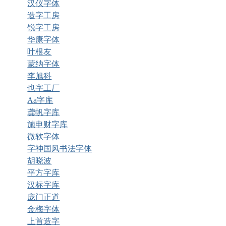
汉仪字体
造字工房
锐字工房
华康字体
叶根友
蒙纳字体
李旭科
也字工厂
Aa字库
龚帆字库
施申财字库
微软字体
字神国风书法字体
胡晓波
平方字库
汉标字库
庞门正道
金梅字体
上首造字