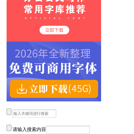
请输入搜索内容