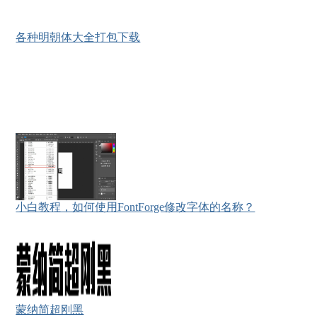
各种明朝体大全打包下载
小白教程，如何使用FontForge修改字体的名称？
蒙纳简超刚黑