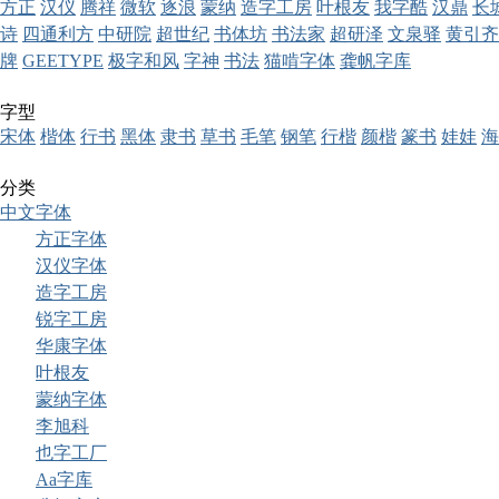
方正
汉仪
腾祥
微软
逐浪
蒙纳
造字工房
叶根友
我字酷
汉鼎
长
诗
四通利方
中研院
超世纪
书体坊
书法家
超研泽
文泉驿
黄引齐
牌
GEETYPE
极字和风
字神
书法
猫啃字体
龚帆字库
字型
宋体
楷体
行书
黑体
隶书
草书
毛笔
钢笔
行楷
颜楷
篆书
娃娃
海
分类
中文字体
方正字体
汉仪字体
造字工房
锐字工房
华康字体
叶根友
蒙纳字体
李旭科
也字工厂
Aa字库