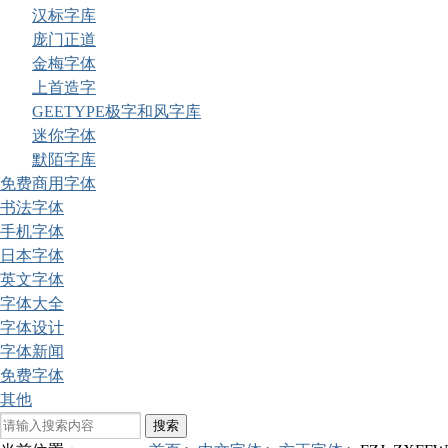
汉标字库
庞门正道
金梅字体
上首造字
GEETYPE极字和风字库
迷你字体
默陌字库
免费商用字体
书法字体
手机字体
日本字体
英文字体
字体大全
字体设计
字体新闻
免费字体
其他