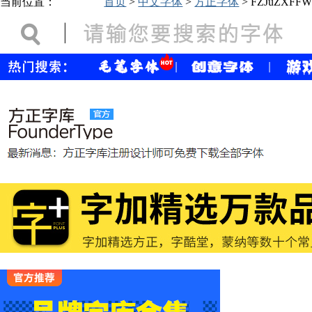
当前位置：
首页
>
中文字体
>
方正字体
>
FZJuZXFF