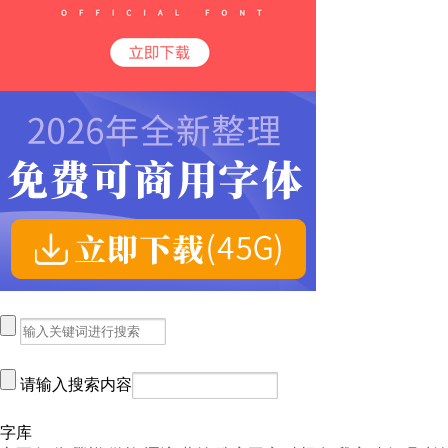
请输入搜索内容
字库