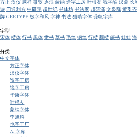
方正
汉仪
腾祥
微软
逐浪
蒙纳
造字工房
叶根友
我字酷
汉鼎
长
诗
四通利方
中研院
超世纪
书体坊
书法家
超研泽
文泉驿
黄引齐
牌
GEETYPE
极字和风
字神
书法
猫啃字体
龚帆字库
字型
宋体
楷体
行书
黑体
隶书
草书
毛笔
钢笔
行楷
颜楷
篆书
娃娃
海
分类
中文字体
方正字体
汉仪字体
造字工房
锐字工房
华康字体
叶根友
蒙纳字体
李旭科
也字工厂
Aa字库