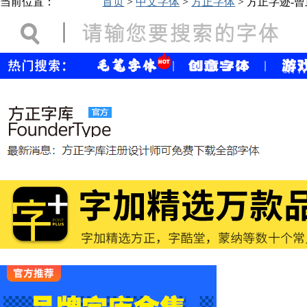
当前位置：
首页
>
中文字体
>
方正字体
>
方正字迹-