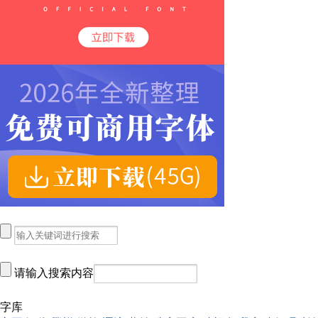
请输入搜索内容
字库