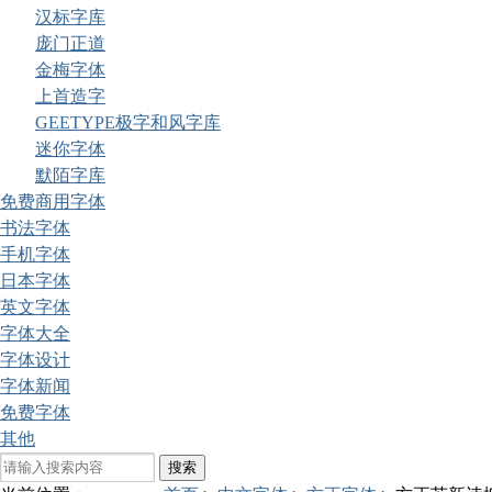
汉标字库
庞门正道
金梅字体
上首造字
GEETYPE极字和风字库
迷你字体
默陌字库
免费商用字体
书法字体
手机字体
日本字体
英文字体
字体大全
字体设计
字体新闻
免费字体
其他