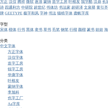
方正
汉仪
腾祥
微软
逐浪
蒙纳
造字工房
叶根友
我字酷
汉鼎
长
诗
四通利方
中研院
超世纪
书体坊
书法家
超研泽
文泉驿
黄引齐
牌
GEETYPE
极字和风
字神
书法
猫啃字体
龚帆字库
字型
宋体
楷体
行书
黑体
隶书
草书
毛笔
钢笔
行楷
颜楷
篆书
娃娃
海
分类
中文字体
方正字体
汉仪字体
造字工房
锐字工房
华康字体
叶根友
蒙纳字体
李旭科
也字工厂
Aa字库