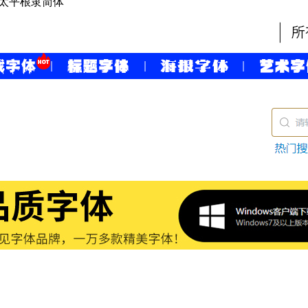
李太平根隶简体