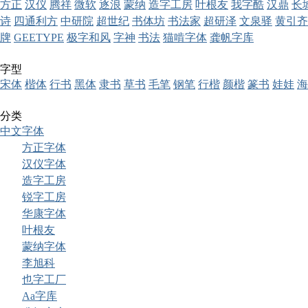
方正
汉仪
腾祥
微软
逐浪
蒙纳
造字工房
叶根友
我字酷
汉鼎
长
诗
四通利方
中研院
超世纪
书体坊
书法家
超研泽
文泉驿
黄引齐
牌
GEETYPE
极字和风
字神
书法
猫啃字体
龚帆字库
字型
宋体
楷体
行书
黑体
隶书
草书
毛笔
钢笔
行楷
颜楷
篆书
娃娃
海
分类
中文字体
方正字体
汉仪字体
造字工房
锐字工房
华康字体
叶根友
蒙纳字体
李旭科
也字工厂
Aa字库