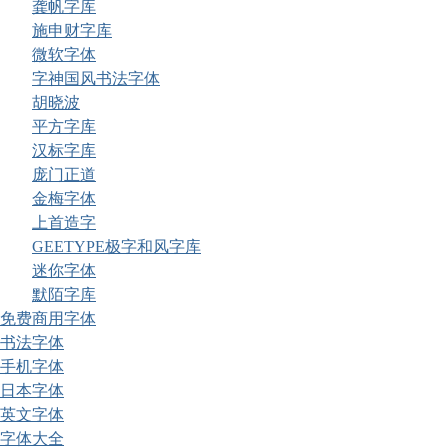
龚帆字库
施申财字库
微软字体
字神国风书法字体
胡晓波
平方字库
汉标字库
庞门正道
金梅字体
上首造字
GEETYPE极字和风字库
迷你字体
默陌字库
免费商用字体
书法字体
手机字体
日本字体
英文字体
字体大全