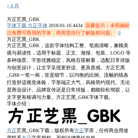
« 4 月
方正艺黑_GBK
字体下载
方正字体
2018-01-16
4434
温馨提示：未明确标
注免费可商用的字体，商用需自行了解版权问题。
0
方正艺黑_GBK
方正艺黑_GBK，这款字体结构工整、笔画清晰，兼顾美
观与易读性，适用于标题、正文、海报、包装、LOGO 等
多种场景。字形优雅稳定，风格百搭耐看，适配日常排版
与创意设计，让文字呈现更舒适、更具质感。方正艺黑
_GBK一笔一画，皆是细节，以均衡的比例、流畅的线条
打造舒适视觉体验，字形端正大气，风格简约现代。无论
是商业设计、品牌宣传还是日常排版，都能轻松驾驭，让
文字更有格调与力量。方正艺黑_GBK字体下载。
字体介绍：
方正
艺黑_GBK下载；版权所有
方正
字库，任何商业用途
需联系
方正
字库授权，否则法律责任自负。