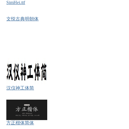
SimHei.ttf
文悦古典明朝体
汉仪神工体简
方正楷体简体