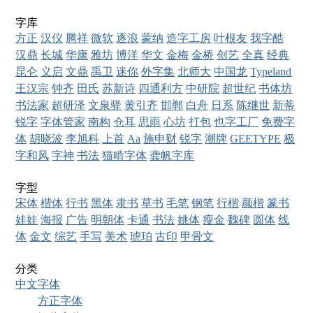
字库
方正
汉仪
腾祥
微软
逐浪
蒙纳
造字工房
叶根友
我字酷
汉鼎
长城
华康
雅坊
博洋
华文
金梅
金桥
创艺
全真
经典
昆仑
义启
文鼎
禹卫
迷你
外字集
北师大
中国龙
Typeland
王汉宗
钟齐
田氏
苏新诗
四通利方
中研院
超世纪
书体坊
书法家
超研泽
文泉驿
黄引齐
邯郸
白舟
日系
陈继世
新蒂
锐字
字体管家
南构
仓耳
思雨
心坊
打包
也字工厂
免费字
体
胡晓波
李旭科
上首
Aa
施申财
锐字
潮牌
GEETYPE
极
字和风
字神
书法
猫啃字体
龚帆字库
字型
宋体
楷体
行书
黑体
隶书
草书
毛笔
钢笔
行楷
颜楷
篆书
娃娃
海报
广告
明朝体
卡通
书法
姚体
瘦金
魏碑
圆体
线
体
金文
综艺
手写
美术
琥珀
古印
甲骨文
分类
中文字体
方正字体