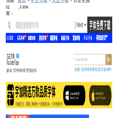
当前
首页
>
中文字体
>
方正字体
>
方正艺黑
位
_GBK
置：