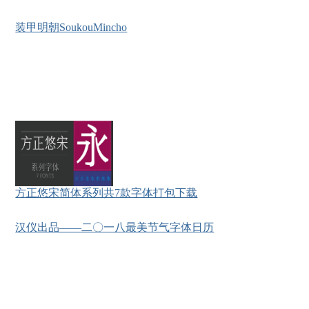
装甲明朝SoukouMincho
方正悠宋简体系列共7款字体打包下载
汉仪出品——二〇一八最美节气字体日历