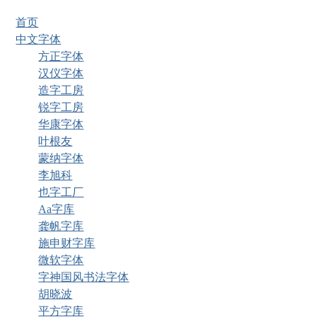
首页
中文字体
方正字体
汉仪字体
造字工房
锐字工房
华康字体
叶根友
蒙纳字体
李旭科
也字工厂
Aa字库
龚帆字库
施申财字库
微软字体
字神国风书法字体
胡晓波
平方字库