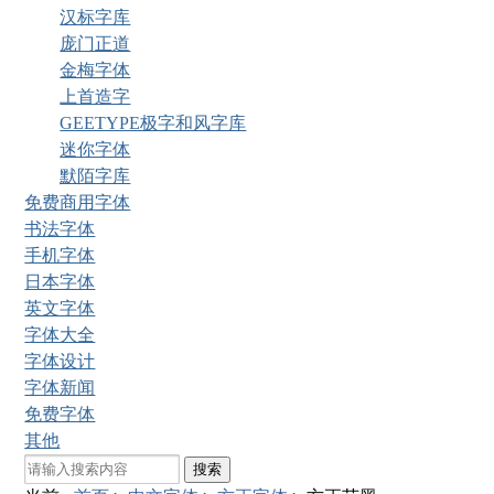
汉标字库
庞门正道
金梅字体
上首造字
GEETYPE极字和风字库
迷你字体
默陌字库
免费商用字体
书法字体
手机字体
日本字体
英文字体
字体大全
字体设计
字体新闻
免费字体
其他