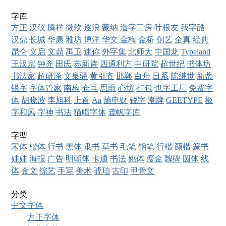
字库
方正
汉仪
腾祥
微软
逐浪
蒙纳
造字工房
叶根友
我字酷
汉鼎
长城
华康
雅坊
博洋
华文
金梅
金桥
创艺
全真
经典
昆仑
义启
文鼎
禹卫
迷你
外字集
北师大
中国龙
Typeland
王汉宗
钟齐
田氏
苏新诗
四通利方
中研院
超世纪
书体坊
书法家
超研泽
文泉驿
黄引齐
邯郸
白舟
日系
陈继世
新蒂
锐字
字体管家
南构
仓耳
思雨
心坊
打包
也字工厂
免费字
体
胡晓波
李旭科
上首
Aa
施申财
锐字
潮牌
GEETYPE
极
字和风
字神
书法
猫啃字体
龚帆字库
字型
宋体
楷体
行书
黑体
隶书
草书
毛笔
钢笔
行楷
颜楷
篆书
娃娃
海报
广告
明朝体
卡通
书法
姚体
瘦金
魏碑
圆体
线
体
金文
综艺
手写
美术
琥珀
古印
甲骨文
分类
中文字体
方正字体