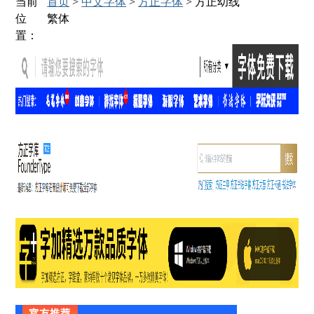
当前
首页
>
中文字体
>
方正字体
>
方正幼线
位
繁体
置：