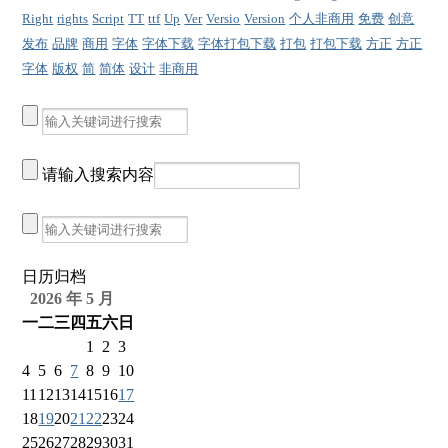
Right
rights
Script
TT
ttf
Up
Ver
Versio
Version
个人非商用
免费
创意
发布
品牌
商用
字体
字体下载
字体打包下载
打包
打包下载
方正
方正
字体
版权
简
简体
设计
非商用
请输入搜索内容
日历归档
2026 年 5 月
一
二
三
四
五
六
日
1
2
3
4
5
6
7
8
9
10
11
12
13
14
15
16
17
18
19
20
21
22
23
24
25
26
27
28
29
30
31