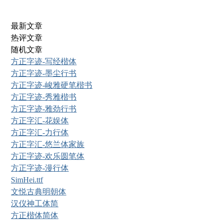
最新文章
热评文章
随机文章
方正字迹-写经楷体
方正字迹-墨尘行书
方正字迹-峻雅硬笔楷书
方正字迹-秀雅楷书
方正字迹-雅劲行书
方正字汇-花娱体
方正字汇-力行体
方正字汇-悠兰体家族
方正字迹-欢乐圆笔体
方正字迹-漫行体
SimHei.ttf
文悦古典明朝体
汉仪神工体简
方正楷体简体