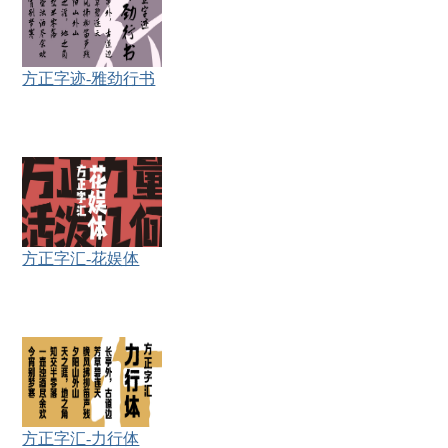
方正字迹-雅劲行书
方正字汇-花娱体
方正字汇-力行体