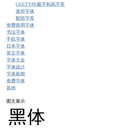
GEETYPE极字和风字库
迷你字体
默陌字库
免费商用字体
书法字体
手机字体
日本字体
英文字体
字体大全
字体设计
字体新闻
免费字体
其他
图文展示