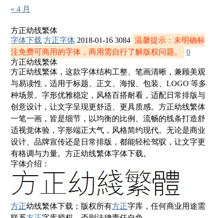
« 4 月
方正幼线繁体
字体下载
方正字体
2018-01-16
3084
温馨提示：未明确标
注免费可商用的字体，商用需自行了解版权问题。
0
方正幼线繁体
方正幼线繁体，这款字体结构工整、笔画清晰，兼顾美观
与易读性，适用于标题、正文、海报、包装、LOGO 等多
种场景。字形优雅稳定，风格百搭耐看，适配日常排版与
创意设计，让文字呈现更舒适、更具质感。方正幼线繁体
一笔一画，皆是细节，以均衡的比例、流畅的线条打造舒
适视觉体验，字形端正大气，风格简约现代。无论是商业
设计、品牌宣传还是日常排版，都能轻松驾驭，让文字更
有格调与力量。方正幼线繁体字体下载。
字体介绍：
方正
幼线繁体下载；版权所有
方正
字库，任何商业用途需
联系
方正
字库授权，否则法律责任自负。