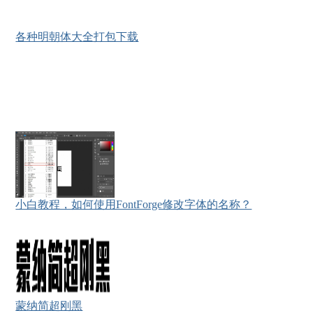
各种明朝体大全打包下载
小白教程，如何使用FontForge修改字体的名称？
蒙纳简超刚黑