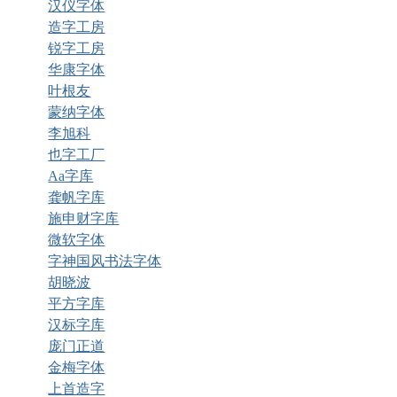
汉仪字体
造字工房
锐字工房
华康字体
叶根友
蒙纳字体
李旭科
也字工厂
Aa字库
龚帆字库
施申财字库
微软字体
字神国风书法字体
胡晓波
平方字库
汉标字库
庞门正道
金梅字体
上首造字