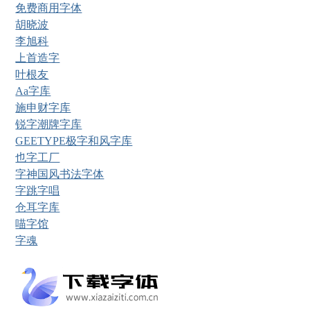
免费商用字体
胡晓波
李旭科
上首造字
叶根友
Aa字库
施申财字库
锐字潮牌字库
GEETYPE极字和风字库
也字工厂
字神国风书法字体
字跳字唱
仓耳字库
喵字馆
字魂