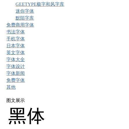
GEETYPE极字和风字库
迷你字体
默陌字库
免费商用字体
书法字体
手机字体
日本字体
英文字体
字体大全
字体设计
字体新闻
免费字体
其他
图文展示