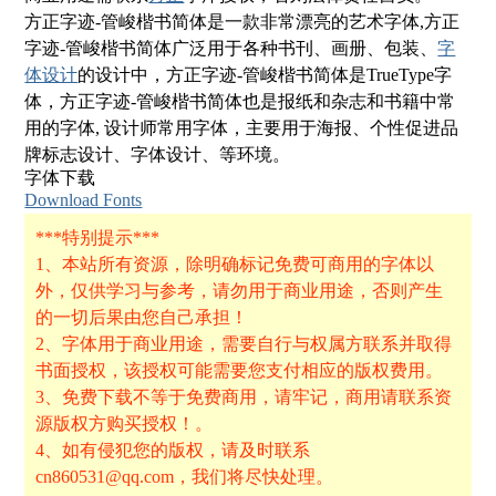
方正字迹-管峻楷书简体是一款非常漂亮的艺术字体,方正
字迹-管峻楷书简体广泛用于各种书刊、画册、包装、
字
体设计
的设计中，方正字迹-管峻楷书简体是TrueType字
体，方正字迹-管峻楷书简体也是报纸和杂志和书籍中常
用的字体, 设计师常用字体，主要用于海报、个性促进品
牌标志设计、字体设计、等环境。
字体下载
Download Fonts
***特别提示
***
1、本站所有资源，除明确标记免费可商用的字体以
外，仅供学习与参考，请勿用于商业用途，否则产生
的一切后果由您自己承担！
2、字体用于商业用途，需要自行与权属方联系并取得
书面授权，该授权可能需要您支付相应的版权费用。
3、免费下载不等于免费商用，请牢记，
商用请联系资
源版权方购买授权！
。
4、如有侵犯您的版权，请及时联系
cn860531@qq.com，我们将尽快处理。