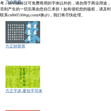
方正奎墨
考，除明确标注可免费商用的字体以外的，请勿用于商业用途，
否则产生的一切后果由您自己承担！如有侵犯您的版权，请及时
联系cn860530#qq.com(#换@)，我们将尽快处理。
方正朝蓉黑
方正字迹-夏饴手写体