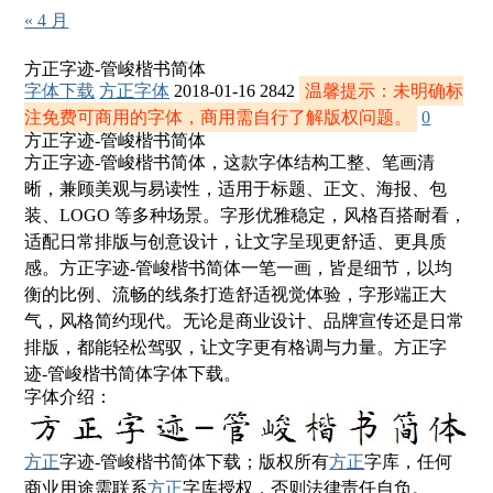
« 4 月
方正字迹-管峻楷书简体
字体下载
方正字体
2018-01-16
2842
温馨提示：未明确标
注免费可商用的字体，商用需自行了解版权问题。
0
方正字迹-管峻楷书简体
方正字迹-管峻楷书简体，这款字体结构工整、笔画清
晰，兼顾美观与易读性，适用于标题、正文、海报、包
装、LOGO 等多种场景。字形优雅稳定，风格百搭耐看，
适配日常排版与创意设计，让文字呈现更舒适、更具质
感。方正字迹-管峻楷书简体一笔一画，皆是细节，以均
衡的比例、流畅的线条打造舒适视觉体验，字形端正大
气，风格简约现代。无论是商业设计、品牌宣传还是日常
排版，都能轻松驾驭，让文字更有格调与力量。方正字
迹-管峻楷书简体字体下载。
字体介绍：
方正
字迹-管峻楷书简体下载；版权所有
方正
字库，任何
商业用途需联系
方正
字库授权，否则法律责任自负。