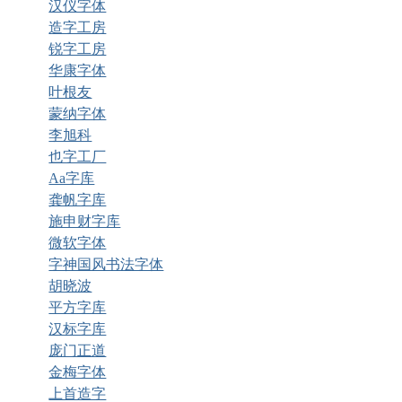
汉仪字体
造字工房
锐字工房
华康字体
叶根友
蒙纳字体
李旭科
也字工厂
Aa字库
龚帆字库
施申财字库
微软字体
字神国风书法字体
胡晓波
平方字库
汉标字库
庞门正道
金梅字体
上首造字