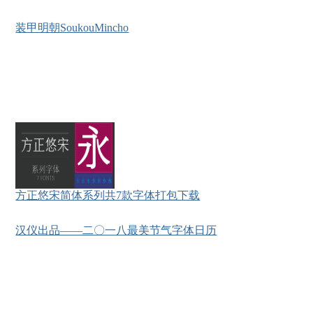
装甲明朝SoukouMincho
方正悠宋简体系列共7款字体打包下载
汉仪出品——二〇一八最美节气字体日历