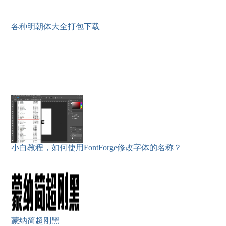
各种明朝体大全打包下载
小白教程，如何使用FontForge修改字体的名称？
蒙纳简超刚黑