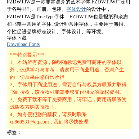
FZDWTJW是一款非常漂亮的艺术字体,FZDWTJW广泛用
于各种书刊、画册、包装、
字体设计
的设计中，
FZDWTJW是TrueType字体，FZDWTJW也是报纸和杂志
和书籍中常用的字体, 设计师常用字体，主要用于海报、
个性促进品牌标志设计、字体设计、等环境。
字体下载
Download Fonts
***特别提示
***
1、本站所有资源，除明确标记免费可商用的字体以
外，仅供学习与参考，请勿用于商业用途，否则产生
的一切后果由您自己承担！
2、字体用于商业用途，需要自行与权属方联系并取得
书面授权，该授权可能需要您支付相应的版权费用。
3、免费下载不等于免费商用，请牢记，
商用请联系资
源版权方购买授权！
。
4、如有侵犯您的版权，请及时联系
cn860531@qq.com，我们将尽快处理。
标签：