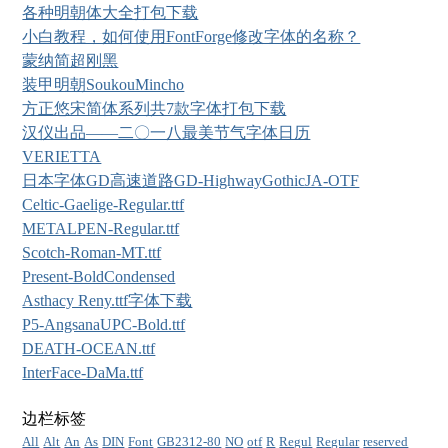
各种明朝体大全打包下载
小白教程，如何使用FontForge修改字体的名称？
蒙纳简超刚黑
装甲明朝SoukouMincho
方正悠宋简体系列共7款字体打包下载
汉仪出品——二〇一八最美节气字体日历
VERIETTA
日本字体GD高速道路GD-HighwayGothicJA-OTF
Celtic-Gaelige-Regular.ttf
METALPEN-Regular.ttf
Scotch-Roman-MT.ttf
Present-BoldCondensed
Asthacy Reny.ttf字体下载
P5-AngsanaUPC-Bold.ttf
DEATH-OCEAN.ttf
InterFace-DaMa.ttf
边栏标签
All
Alt
An
As
DIN
Font
GB2312-80
NO
otf
R
Regul
Regular
reserved