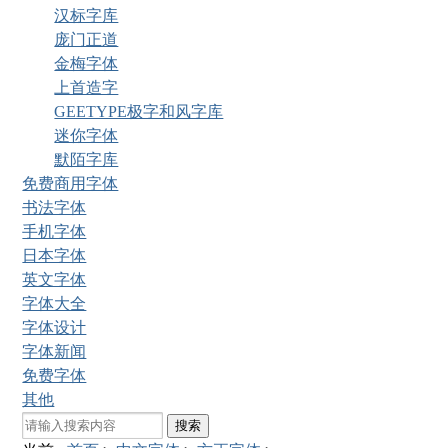
汉标字库
庞门正道
金梅字体
上首造字
GEETYPE极字和风字库
迷你字体
默陌字库
免费商用字体
书法字体
手机字体
日本字体
英文字体
字体大全
字体设计
字体新闻
免费字体
其他