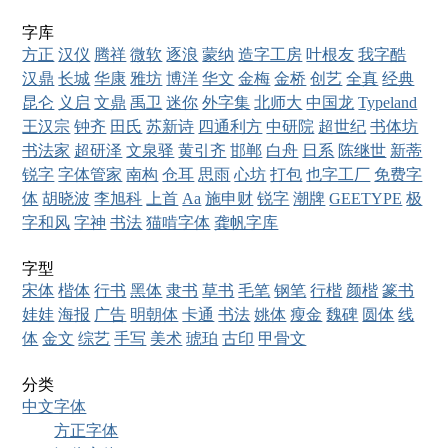
字库
方正
汉仪
腾祥
微软
逐浪
蒙纳
造字工房
叶根友
我字酷
汉鼎
长城
华康
雅坊
博洋
华文
金梅
金桥
创艺
全真
经典
昆仑
义启
文鼎
禹卫
迷你
外字集
北师大
中国龙
Typeland
王汉宗
钟齐
田氏
苏新诗
四通利方
中研院
超世纪
书体坊
书法家
超研泽
文泉驿
黄引齐
邯郸
白舟
日系
陈继世
新蒂
锐字
字体管家
南构
仓耳
思雨
心坊
打包
也字工厂
免费字
体
胡晓波
李旭科
上首
Aa
施申财
锐字
潮牌
GEETYPE
极
字和风
字神
书法
猫啃字体
龚帆字库
字型
宋体
楷体
行书
黑体
隶书
草书
毛笔
钢笔
行楷
颜楷
篆书
娃娃
海报
广告
明朝体
卡通
书法
姚体
瘦金
魏碑
圆体
线
体
金文
综艺
手写
美术
琥珀
古印
甲骨文
分类
中文字体
方正字体