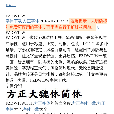
« 4 月
FZDWTJW
字体下载
方正字体
2018-01-16
3213
温馨提示：未明确标
注免费可商用的字体，商用需自行了解版权问题。
0
FZDWTJW
FZDWTJW，这款字体结构工整、笔画清晰，兼顾美观与
易读性，适用于标题、正文、海报、包装、LOGO 等多种
场景。字形优雅稳定，风格百搭耐看，适配日常排版与创
意设计，让文字呈现更舒适、更具质感。FZDWTJW一笔
一画，皆是细节，以均衡的比例、流畅的线条打造舒适视
觉体验，字形端正大气，风格简约现代。无论是商业设
计、品牌宣传还是日常排版，都能轻松驾驭，让文字更有
格调与力量。FZDWTJW字体下载。
字体介绍：
FZDWTJW.TTF,
方正
字体
的英文名称,
方正
字体下载
,
方正
字体
大全,
字体下载
大全