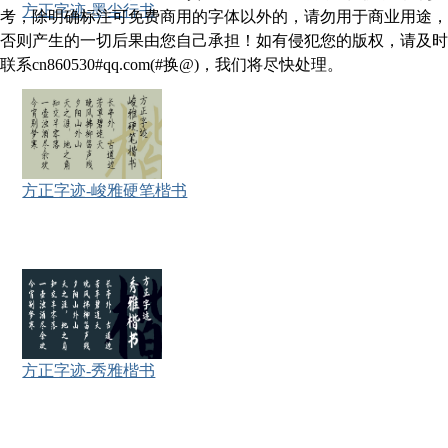
方正字迹-墨尘行书
考，除明确标注可免费商用的字体以外的，请勿用于商业用途，
否则产生的一切后果由您自己承担！如有侵犯您的版权，请及时
联系cn860530#qq.com(#换@)，我们将尽快处理。
方正字迹-峻雅硬笔楷书
方正字迹-秀雅楷书