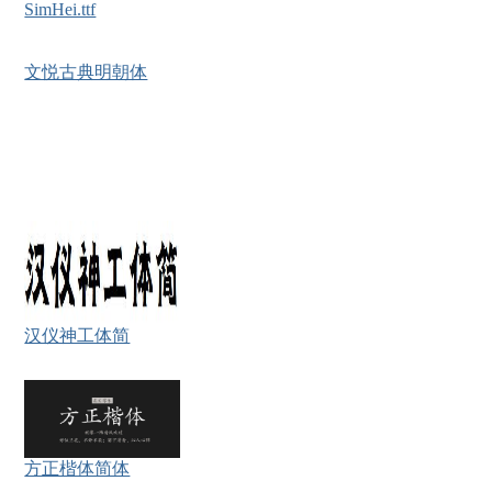
SimHei.ttf
文悦古典明朝体
汉仪神工体简
方正楷体简体