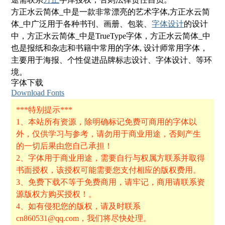
方正水云简体_中是一款非常漂亮的艺术字体,方正水云简
体_中广泛用于各种书刊、画册、包装、
字体设计
的设计
中，方正水云简体_中是TrueType字体，方正水云简体_中
也是报纸和杂志和书籍中常用的字体, 设计师常用字体，
主要用于海报、个性促进品牌标志设计、字体设计、等环
境。
字体下载
Download Fonts
***特别提示
***
1、本站所有资源，除明确标记免费可商用的字体以
外，仅供学习与参考，请勿用于商业用途，否则产生
的一切后果由您自己承担！
2、字体用于商业用途，需要自行与权属方联系并取得
书面授权，该授权可能需要您支付相应的版权费用。
3、免费下载不等于免费商用，请牢记，
商用请联系资
源版权方购买授权！
。
4、如有侵犯您的版权，请及时联系
cn860531@qq.com，我们将尽快处理。