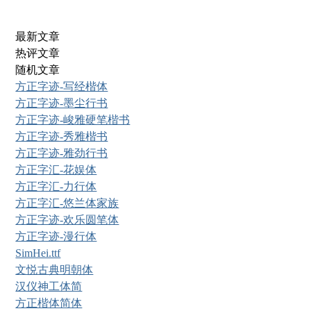
最新文章
热评文章
随机文章
方正字迹-写经楷体
方正字迹-墨尘行书
方正字迹-峻雅硬笔楷书
方正字迹-秀雅楷书
方正字迹-雅劲行书
方正字汇-花娱体
方正字汇-力行体
方正字汇-悠兰体家族
方正字迹-欢乐圆笔体
方正字迹-漫行体
SimHei.ttf
文悦古典明朝体
汉仪神工体简
方正楷体简体