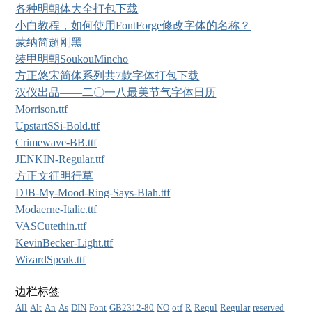
各种明朝体大全打包下载
小白教程，如何使用FontForge修改字体的名称？
蒙纳简超刚黑
装甲明朝SoukouMincho
方正悠宋简体系列共7款字体打包下载
汉仪出品——二〇一八最美节气字体日历
Morrison.ttf
UpstartSSi-Bold.ttf
Crimewave-BB.ttf
JENKIN-Regular.ttf
方正文征明行草
DJB-My-Mood-Ring-Says-Blah.ttf
Modaerne-Italic.ttf
VASCutethin.ttf
KevinBecker-Light.ttf
WizardSpeak.ttf
边栏标签
All
Alt
An
As
DIN
Font
GB2312-80
NO
otf
R
Regul
Regular
reserved