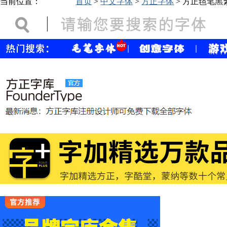
当前位置：
首页
>
中文字体
>
方正字体
>
方正毡笔黑