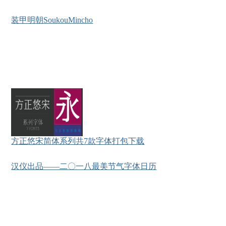
装甲明朝SoukouMincho
方正悠宋简体系列共7款字体打包下载
汉仪出品——二〇一八最美节气字体日历