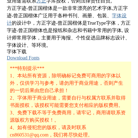
业用途需联系
方正
字库授权，否则法律责任自负。
方正字迹-曾正国楷体是一款非常漂亮的艺术字体,方正字
迹-曾正国楷体广泛用于各种书刊、画册、包装、
字体设
计
的设计中，方正字迹-曾正国楷体是TrueType字体，方正
字迹-曾正国楷体也是报纸和杂志和书籍中常用的字体, 设
计师常用字体，主要用于海报、个性促进品牌标志设计、
字体设计、等环境。
字体下载
Download Fonts
***特别提示
***
1、本站所有资源，除明确标记免费可商用的字体以
外，仅供学习与参考，请勿用于商业用途，否则产生
的一切后果由您自己承担！
2、字体用于商业用途，需要自行与权属方联系并取得
书面授权，该授权可能需要您支付相应的版权费用。
3、免费下载不等于免费商用，请牢记，
商用请联系资
源版权方购买授权！
。
4、如有侵犯您的版权，请及时联系
cn860531@qq.com，我们将尽快处理。