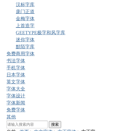
汉标字库
庞门正道
金梅字体
上首造字
GEETYPE极字和风字库
迷你字体
默陌字库
免费商用字体
书法字体
手机字体
日本字体
英文字体
字体大全
字体设计
字体新闻
免费字体
其他