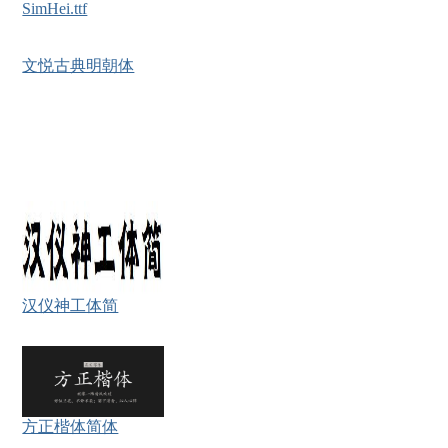
SimHei.ttf
文悦古典明朝体
汉仪神工体简
方正楷体简体