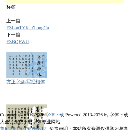
标签：
上一篇
FZLanTYK_ZhongCu
下一篇
FZBQFWU
方正字迹-写经楷体
Copyright © 2017-2026
字体下载
Powered 2013-2026 by 字体下载
大全、免费下载字体专业网站
鲁ICP备15007008号-12
. 免责声明：本站所有资源仅供学习与参