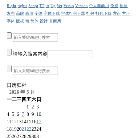
Right
rights
Script
TT
ttf
Up
Ver
Versio
Version
个人非商用
免费
创意
发布
品牌
商用
字体
字体下载
字体打包下载
打包
打包下载
方正
方正
字体
版权
简
简体
设计
非商用
请输入搜索内容
日历归档
2026 年 5 月
一
二
三
四
五
六
日
1
2
3
4
5
6
7
8
9
10
11
12
13
14
15
16
17
18
19
20
21
22
23
24
25
26
27
28
29
30
31