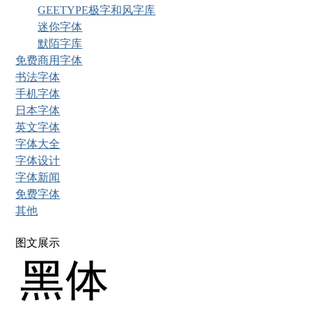
GEETYPE极字和风字库
迷你字体
默陌字库
免费商用字体
书法字体
手机字体
日本字体
英文字体
字体大全
字体设计
字体新闻
免费字体
其他
图文展示