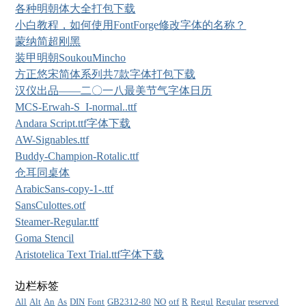
各种明朝体大全打包下载
小白教程，如何使用FontForge修改字体的名称？
蒙纳简超刚黑
装甲明朝SoukouMincho
方正悠宋简体系列共7款字体打包下载
汉仪出品——二〇一八最美节气字体日历
MCS-Erwah-S_I-normal..ttf
Andara Script.ttf字体下载
AW-Signables.ttf
Buddy-Champion-Rotalic.ttf
仓耳同桌体
ArabicSans-copy-1-.ttf
SansCulottes.otf
Steamer-Regular.ttf
Goma Stencil
Aristotelica Text Trial.ttf字体下载
边栏标签
All
Alt
An
As
DIN
Font
GB2312-80
NO
otf
R
Regul
Regular
reserved