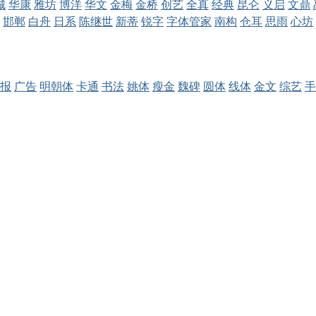
城
华康
雅坊
博洋
华文
金梅
金桥
创艺
全真
经典
昆仑
义启
文鼎
邯郸
白舟
日系
陈继世
新蒂
锐字
字体管家
南构
仓耳
思雨
心坊
报
广告
明朝体
卡通
书法
姚体
瘦金
魏碑
圆体
线体
金文
综艺
手