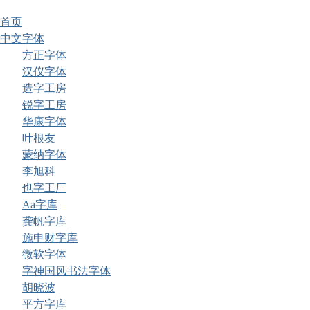
首页
中文字体
方正字体
汉仪字体
造字工房
锐字工房
华康字体
叶根友
蒙纳字体
李旭科
也字工厂
Aa字库
龚帆字库
施申财字库
微软字体
字神国风书法字体
胡晓波
平方字库