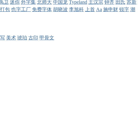
禹卫
迷你
外字集
北师大
中国龙
Typeland
王汉宗
钟齐
田氏
苏新
打包
也字工厂
免费字体
胡晓波
李旭科
上首
Aa
施申财
锐字
潮
写
美术
琥珀
古印
甲骨文