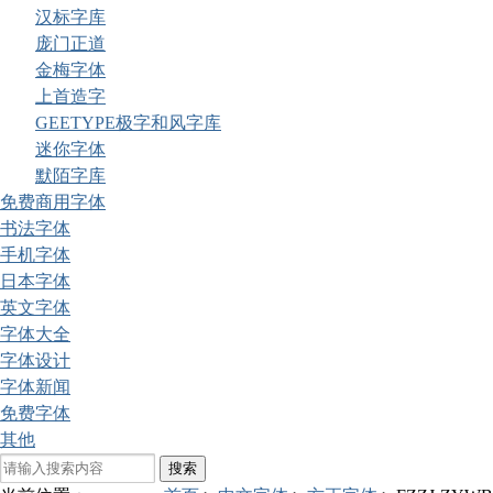
汉标字库
庞门正道
金梅字体
上首造字
GEETYPE极字和风字库
迷你字体
默陌字库
免费商用字体
书法字体
手机字体
日本字体
英文字体
字体大全
字体设计
字体新闻
免费字体
其他