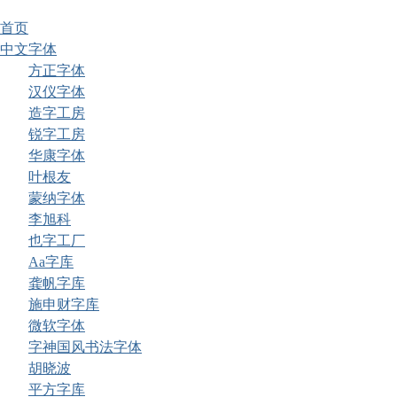
首页
中文字体
方正字体
汉仪字体
造字工房
锐字工房
华康字体
叶根友
蒙纳字体
李旭科
也字工厂
Aa字库
龚帆字库
施申财字库
微软字体
字神国风书法字体
胡晓波
平方字库