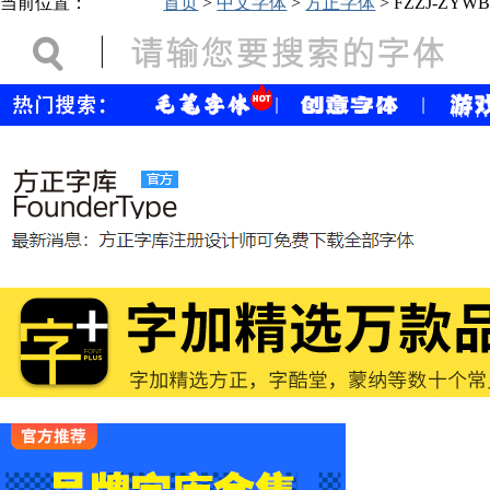
当前位置：
首页
>
中文字体
>
方正字体
>
FZZJ-ZYW