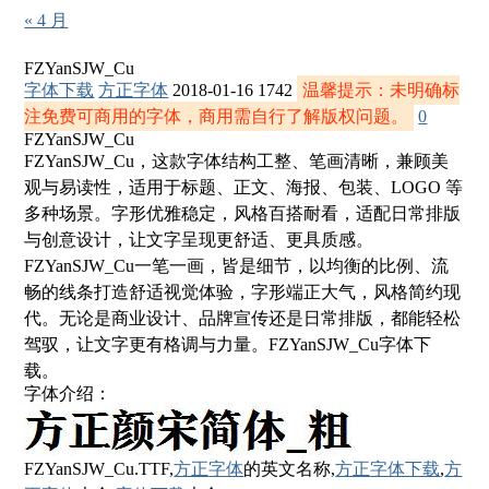
« 4 月
FZYanSJW_Cu
字体下载
方正字体
2018-01-16
1742
温馨提示：未明确标
注免费可商用的字体，商用需自行了解版权问题。
0
FZYanSJW_Cu
FZYanSJW_Cu，这款字体结构工整、笔画清晰，兼顾美
观与易读性，适用于标题、正文、海报、包装、LOGO 等
多种场景。字形优雅稳定，风格百搭耐看，适配日常排版
与创意设计，让文字呈现更舒适、更具质感。
FZYanSJW_Cu一笔一画，皆是细节，以均衡的比例、流
畅的线条打造舒适视觉体验，字形端正大气，风格简约现
代。无论是商业设计、品牌宣传还是日常排版，都能轻松
驾驭，让文字更有格调与力量。FZYanSJW_Cu字体下
载。
字体介绍：
FZYanSJW_Cu.TTF,
方正
字体
的英文名称,
方正
字体下载
,
方