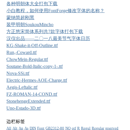
各种明朝体大全打包下载
小白教程，如何使用FontForge修改字体的名称？
蒙纳简超刚黑
装甲明朝SoukouMincho
方正悠宋简体系列共7款字体打包下载
汉仪出品——二〇一八最美节气字体日历
KG-Shake-it-Off-Outline.ttf
Run,-Coward.ttf
ChowMein-Regular.ttf
Soutane-Bold-Italic-copy-1-.ttf
Nova-SSi.ttf
Electric-Hermes-AOE-Charge.ttf
Aegis-Leftalic.ttf
FZ-ROMAN-14-COND.ttf
StonehengeExtended.ttf
Uno-Estado-3D.ttf
边栏标签
All
Alt
An
As
DIN
Font
GB2312-80
NO
otf
R
Regul
Regular
reserved