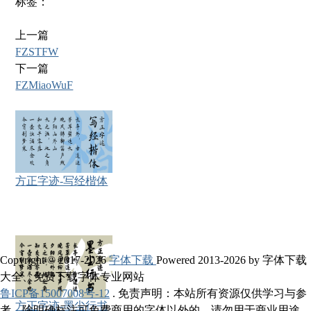
标签：
上一篇
FZSTFW
下一篇
FZMiaoWuF
方正字迹-写经楷体
Copyright © 2017-2026
字体下载
Powered 2013-2026 by 字体下载
大全、免费下载字体专业网站
鲁ICP备15007008号-12
. 免责声明：本站所有资源仅供学习与参
方正字迹-墨尘行书
考，除明确标注可免费商用的字体以外的，请勿用于商业用途，