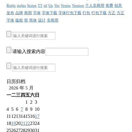
Right
rights
Script
TT
ttf
Up
Ver
Versio
Version
个人非商用
免费
创意
发布
品牌
商用
字体
字体下载
字体打包下载
打包
打包下载
方正
方正
字体
版权
简
简体
设计
非商用
请输入搜索内容
日历归档
2026 年 5 月
一
二
三
四
五
六
日
1
2
3
4
5
6
7
8
9
10
11
12
13
14
15
16
17
18
19
20
21
22
23
24
25
26
27
28
29
30
31