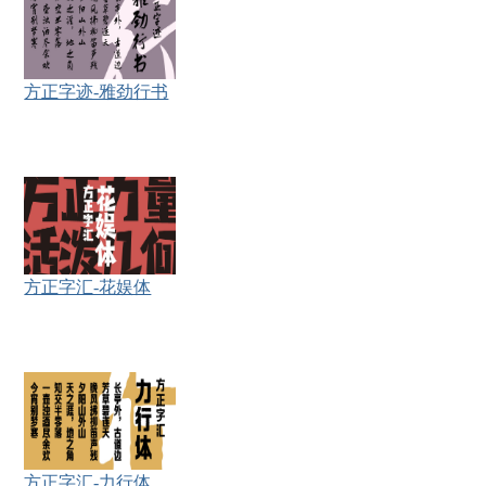
方正字迹-雅劲行书
方正字汇-花娱体
方正字汇-力行体