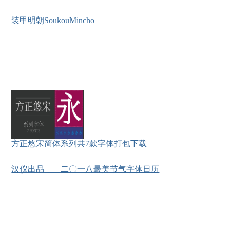
装甲明朝SoukouMincho
方正悠宋简体系列共7款字体打包下载
汉仪出品——二〇一八最美节气字体日历