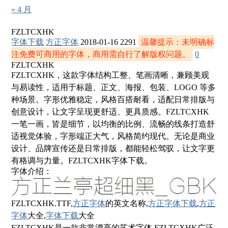
« 4 月
FZLTCXHK
字体下载
方正字体
2018-01-16
2291
温馨提示：未明确标
注免费可商用的字体，商用需自行了解版权问题。
0
FZLTCXHK
FZLTCXHK，这款字体结构工整、笔画清晰，兼顾美观
与易读性，适用于标题、正文、海报、包装、LOGO 等多
种场景。字形优雅稳定，风格百搭耐看，适配日常排版与
创意设计，让文字呈现更舒适、更具质感。FZLTCXHK
一笔一画，皆是细节，以均衡的比例、流畅的线条打造舒
适视觉体验，字形端正大气，风格简约现代。无论是商业
设计、品牌宣传还是日常排版，都能轻松驾驭，让文字更
有格调与力量。FZLTCXHK字体下载。
字体介绍：
FZLTCXHK.TTF,
方正
字体
的英文名称,
方正
字体下载
,
方正
字体
大全,
字体下载
大全
FZLTCXHK是一款非常漂亮的艺术字体,FZLTCXHK广泛