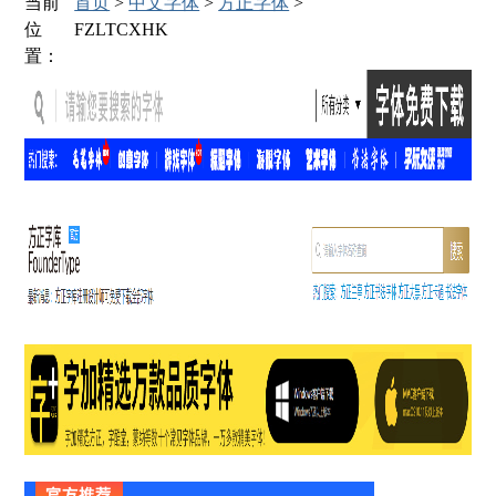
当前
首页
>
中文字体
>
方正字体
>
位
FZLTCXHK
置：