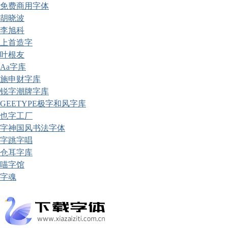
免费商用字体
胡晓波
李旭科
上首造字
叶根友
Aa字库
施申财字库
锐字潮牌字库
GEETYPE极字和风字库
也字工厂
字神国风书法字体
字跳字唱
仓耳字库
喵字馆
字魂