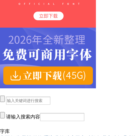
请输入搜索内容
字库