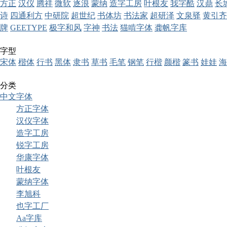
方正
汉仪
腾祥
微软
逐浪
蒙纳
造字工房
叶根友
我字酷
汉鼎
长
诗
四通利方
中研院
超世纪
书体坊
书法家
超研泽
文泉驿
黄引齐
牌
GEETYPE
极字和风
字神
书法
猫啃字体
龚帆字库
字型
宋体
楷体
行书
黑体
隶书
草书
毛笔
钢笔
行楷
颜楷
篆书
娃娃
海
分类
中文字体
方正字体
汉仪字体
造字工房
锐字工房
华康字体
叶根友
蒙纳字体
李旭科
也字工厂
Aa字库