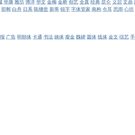
城
华康
雅坊
博洋
华文
金梅
金桥
创艺
全真
经典
昆仑
义启
文鼎
邯郸
白舟
日系
陈继世
新蒂
锐字
字体管家
南构
仓耳
思雨
心坊
报
广告
明朝体
卡通
书法
姚体
瘦金
魏碑
圆体
线体
金文
综艺
手