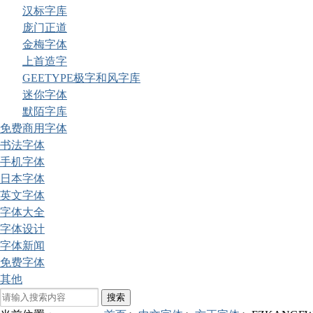
汉标字库
庞门正道
金梅字体
上首造字
GEETYPE极字和风字库
迷你字体
默陌字库
免费商用字体
书法字体
手机字体
日本字体
英文字体
字体大全
字体设计
字体新闻
免费字体
其他