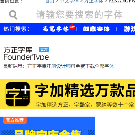
当前位置：
首页
>
中文字体
>
方正字体
>
FZKANGF