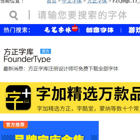
当前位置：
首页
>
中文字体
>
方正字体
>
FZQingCTJ_