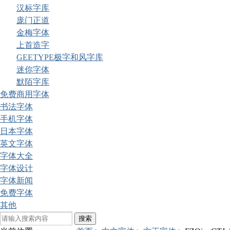
汉标字库
庞门正道
金梅字体
上首造字
GEETYPE极字和风字库
迷你字体
默陌字库
免费商用字体
书法字体
手机字体
日本字体
英文字体
字体大全
字体设计
字体新闻
免费字体
其他