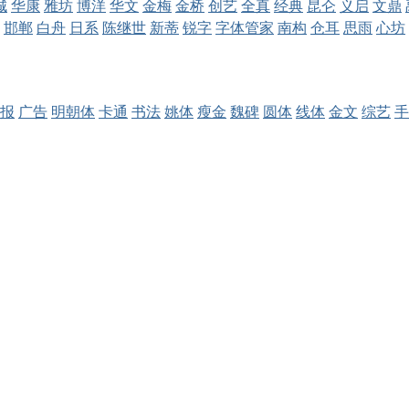
城
华康
雅坊
博洋
华文
金梅
金桥
创艺
全真
经典
昆仑
义启
文鼎
邯郸
白舟
日系
陈继世
新蒂
锐字
字体管家
南构
仓耳
思雨
心坊
报
广告
明朝体
卡通
书法
姚体
瘦金
魏碑
圆体
线体
金文
综艺
手