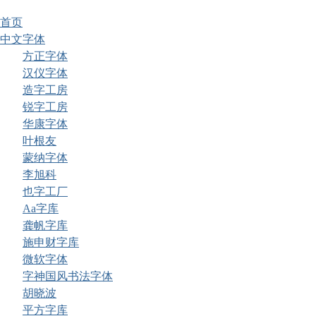
首页
中文字体
方正字体
汉仪字体
造字工房
锐字工房
华康字体
叶根友
蒙纳字体
李旭科
也字工厂
Aa字库
龚帆字库
施申财字库
微软字体
字神国风书法字体
胡晓波
平方字库