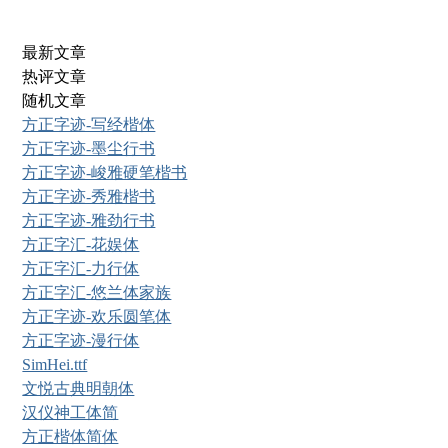
最新文章
热评文章
随机文章
方正字迹-写经楷体
方正字迹-墨尘行书
方正字迹-峻雅硬笔楷书
方正字迹-秀雅楷书
方正字迹-雅劲行书
方正字汇-花娱体
方正字汇-力行体
方正字汇-悠兰体家族
方正字迹-欢乐圆笔体
方正字迹-漫行体
SimHei.ttf
文悦古典明朝体
汉仪神工体简
方正楷体简体