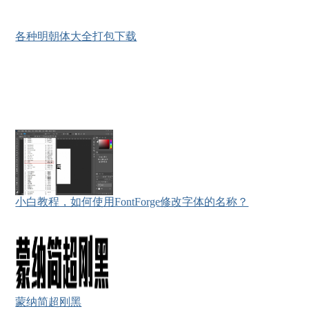
各种明朝体大全打包下载
小白教程，如何使用FontForge修改字体的名称？
蒙纳简超刚黑