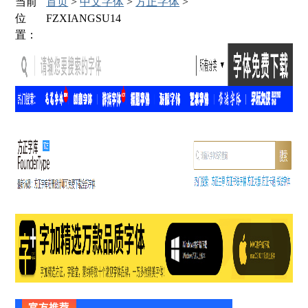
当前
首页
>
中文字体
>
方正字体
>
位
FZXIANGSU14
置：