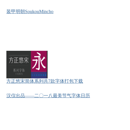
装甲明朝SoukouMincho
方正悠宋简体系列共7款字体打包下载
汉仪出品——二〇一八最美节气字体日历