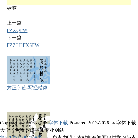
标签：
上一篇
FZXQFW
下一篇
FZZJ-HFXSFW
方正字迹-写经楷体
Copyright © 2017-2026
字体下载
Powered 2013-2026 by 字体下载
大全、免费下载字体专业网站
鲁ICP备15007008号-12
. 免责声明：本站所有资源仅供学习与参