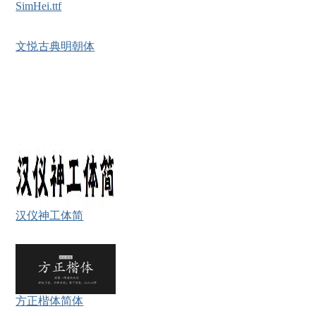
SimHei.ttf
文悦古典明朝体
汉仪神工体简
方正楷体简体