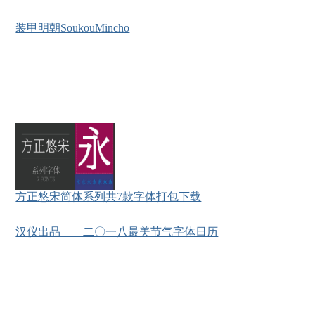
装甲明朝SoukouMincho
方正悠宋简体系列共7款字体打包下载
汉仪出品——二〇一八最美节气字体日历