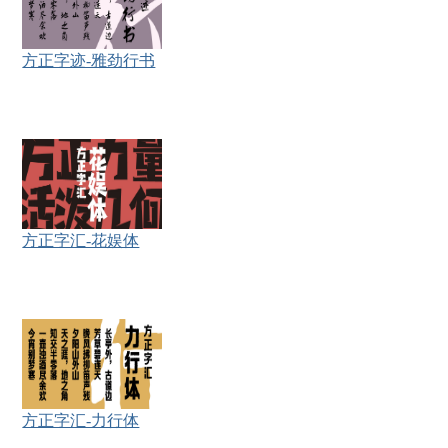
方正字迹-雅劲行书
方正字汇-花娱体
方正字汇-力行体