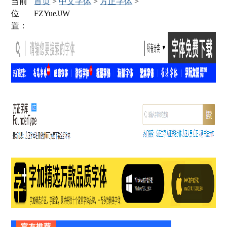
当前
首页
>
中文字体
>
方正字体
>
位
FZYueJJW
置：