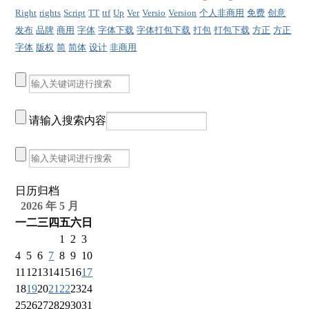
Right
rights
Script
TT
ttf
Up
Ver
Versio
Version
个人非商用
免费
创意
发布
品牌
商用
字体
字体下载
字体打包下载
打包
打包下载
方正
方正
字体
版权
简
简体
设计
非商用
请输入搜索内容
日历归档
2026 年 5 月
一
二
三
四
五
六
日
1
2
3
4
5
6
7
8
9
10
11
12
13
14
15
16
17
18
19
20
21
22
23
24
25
26
27
28
29
30
31