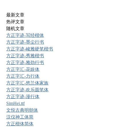
最新文章
热评文章
随机文章
方正字迹-写经楷体
方正字迹-墨尘行书
方正字迹-峻雅硬笔楷书
方正字迹-秀雅楷书
方正字迹-雅劲行书
方正字汇-花娱体
方正字汇-力行体
方正字汇-悠兰体家族
方正字迹-欢乐圆笔体
方正字迹-漫行体
SimHei.ttf
文悦古典明朝体
汉仪神工体简
方正楷体简体