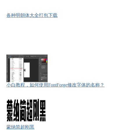
各种明朝体大全打包下载
小白教程，如何使用FontForge修改字体的名称？
蒙纳简超刚黑