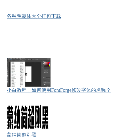
各种明朝体大全打包下载
小白教程，如何使用FontForge修改字体的名称？
蒙纳简超刚黑