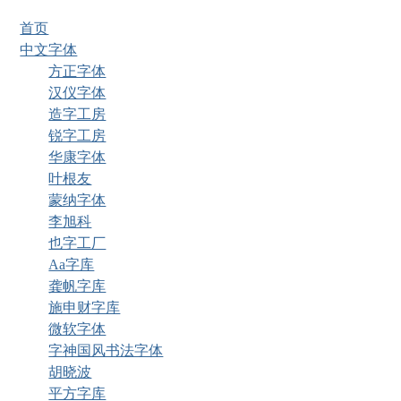
首页
中文字体
方正字体
汉仪字体
造字工房
锐字工房
华康字体
叶根友
蒙纳字体
李旭科
也字工厂
Aa字库
龚帆字库
施申财字库
微软字体
字神国风书法字体
胡晓波
平方字库