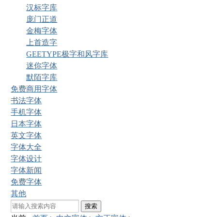
汉标字库
庞门正道
金梅字体
上首造字
GEETYPE极字和风字库
迷你字体
默陌字库
免费商用字体
书法字体
手机字体
日本字体
英文字体
字体大全
字体设计
字体新闻
免费字体
其他