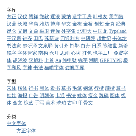
字库
方正
汉仪
腾祥
微软
逐浪
蒙纳
造字工房
叶根友
我字酷
汉鼎
长城
华康
雅坊
博洋
华文
金梅
金桥
创艺
全真
经典
昆仑
义启
文鼎
禹卫
迷你
外字集
北师大
中国龙
Typeland
王汉宗
钟齐
田氏
苏新诗
四通利方
中研院
超世纪
书体坊
书法家
超研泽
文泉驿
黄引齐
邯郸
白舟
日系
陈继世
新蒂
锐字
字体管家
南构
仓耳
思雨
心坊
打包
也字工厂
免费字
体
胡晓波
李旭科
上首
Aa
施申财
锐字
潮牌
GEETYPE
极
字和风
字神
书法
猫啃字体
龚帆字库
字型
宋体
楷体
行书
黑体
隶书
草书
毛笔
钢笔
行楷
颜楷
篆书
娃娃
海报
广告
明朝体
卡通
书法
姚体
瘦金
魏碑
圆体
线
体
金文
综艺
手写
美术
琥珀
古印
甲骨文
分类
中文字体
方正字体