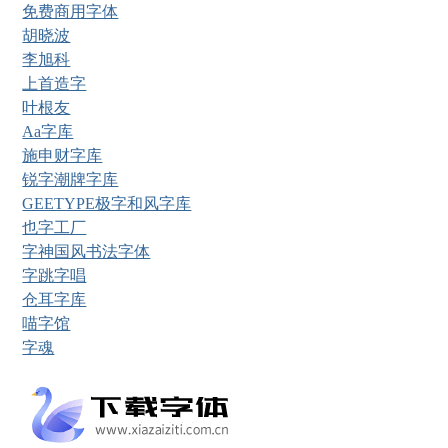
免费商用字体
胡晓波
李旭科
上首造字
叶根友
Aa字库
施申财字库
锐字潮牌字库
GEETYPE极字和风字库
也字工厂
字神国风书法字体
字跳字唱
仓耳字库
喵字馆
字魂