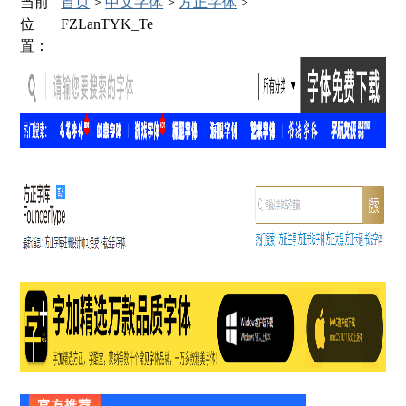
当前
首页
>
中文字体
>
方正字体
>
位
FZLanTYK_Te
置：