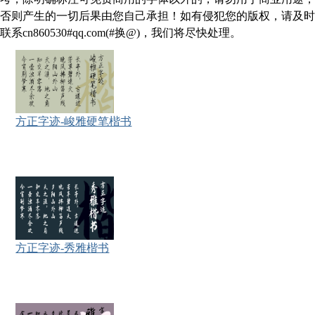
否则产生的一切后果由您自己承担！如有侵犯您的版权，请及时
联系cn860530#qq.com(#换@)，我们将尽快处理。
方正字迹-峻雅硬笔楷书
方正字迹-秀雅楷书