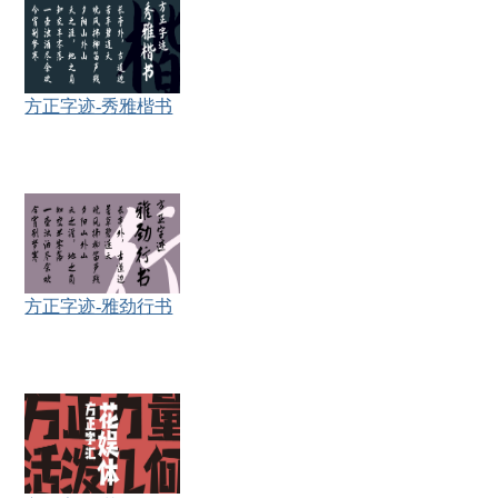
方正字迹-秀雅楷书
方正字迹-雅劲行书