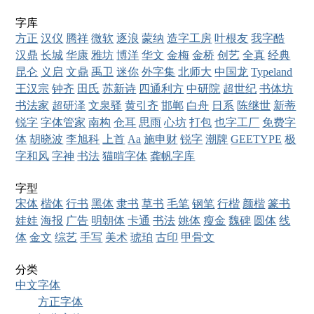
字库
方正
汉仪
腾祥
微软
逐浪
蒙纳
造字工房
叶根友
我字酷
汉鼎
长城
华康
雅坊
博洋
华文
金梅
金桥
创艺
全真
经典
昆仑
义启
文鼎
禹卫
迷你
外字集
北师大
中国龙
Typeland
王汉宗
钟齐
田氏
苏新诗
四通利方
中研院
超世纪
书体坊
书法家
超研泽
文泉驿
黄引齐
邯郸
白舟
日系
陈继世
新蒂
锐字
字体管家
南构
仓耳
思雨
心坊
打包
也字工厂
免费字
体
胡晓波
李旭科
上首
Aa
施申财
锐字
潮牌
GEETYPE
极
字和风
字神
书法
猫啃字体
龚帆字库
字型
宋体
楷体
行书
黑体
隶书
草书
毛笔
钢笔
行楷
颜楷
篆书
娃娃
海报
广告
明朝体
卡通
书法
姚体
瘦金
魏碑
圆体
线
体
金文
综艺
手写
美术
琥珀
古印
甲骨文
分类
中文字体
方正字体