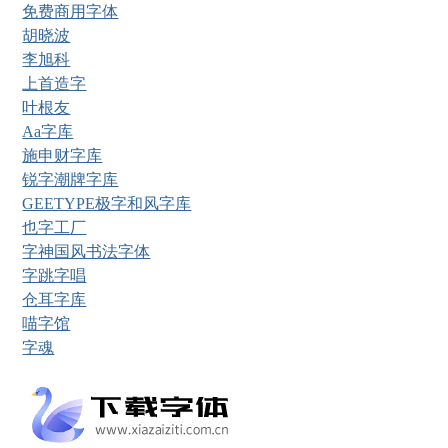
免费商用字体
胡晓波
李旭科
上首造字
叶根友
Aa字库
施申财字库
锐字潮牌字库
GEETYPE极字和风字库
也字工厂
字神国风书法字体
字跳字唱
仓耳字库
喵字馆
字魂