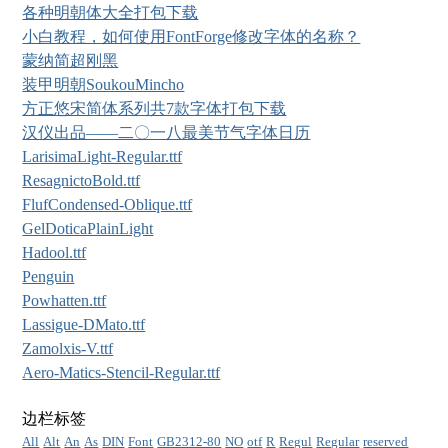
各种明朝体大全打包下载
小白教程，如何使用FontForge修改字体的名称？
蒙纳简超刚黑
装甲明朝SoukouMincho
方正悠宋简体系列共7款字体打包下载
汉仪出品——二〇一八最美节气字体日历
LarisimaLight-Regular.ttf
ResagnictoBold.ttf
FlufCondensed-Oblique.ttf
GelDoticaPlainLight
Hadool.ttf
Penguin
Powhatten.ttf
Lassigue-DMato.ttf
Zamolxis-V.ttf
Aero-Matics-Stencil-Regular.ttf
边栏标签
All
Alt
An
As
DIN
Font
GB2312-80
NO
otf
R
Regul
Regular
reserved