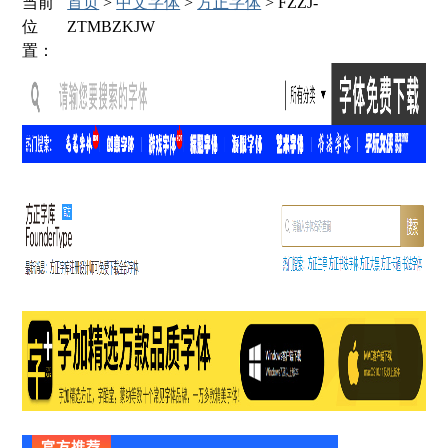
当前
首页
>
中文字体
>
方正字体
>
FZZJ-
位
ZTMBZKJW
置：