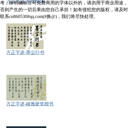
方正字迹-写经楷体
考，除明确标注可免费商用的字体以外的，请勿用于商业用途，
否则产生的一切后果由您自己承担！如有侵犯您的版权，请及时
联系cn860530#qq.com(#换@)，我们将尽快处理。
方正字迹-墨尘行书
方正字迹-峻雅硬笔楷书