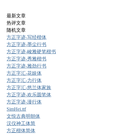
最新文章
热评文章
随机文章
方正字迹-写经楷体
方正字迹-墨尘行书
方正字迹-峻雅硬笔楷书
方正字迹-秀雅楷书
方正字迹-雅劲行书
方正字汇-花娱体
方正字汇-力行体
方正字汇-悠兰体家族
方正字迹-欢乐圆笔体
方正字迹-漫行体
SimHei.ttf
文悦古典明朝体
汉仪神工体简
方正楷体简体