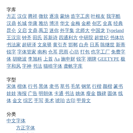
字库
方正
汉仪
腾祥
微软
逐浪
蒙纳
造字工房
叶根友
我字酷
汉鼎
长城
华康
雅坊
博洋
华文
金梅
金桥
创艺
全真
经典
昆仑
义启
文鼎
禹卫
迷你
外字集
北师大
中国龙
Typeland
王汉宗
钟齐
田氏
苏新诗
四通利方
中研院
超世纪
书体坊
书法家
超研泽
文泉驿
黄引齐
邯郸
白舟
日系
陈继世
新蒂
锐字
字体管家
南构
仓耳
思雨
心坊
打包
也字工厂
免费字
体
胡晓波
李旭科
上首
Aa
施申财
锐字
潮牌
GEETYPE
极
字和风
字神
书法
猫啃字体
龚帆字库
字型
宋体
楷体
行书
黑体
隶书
草书
毛笔
钢笔
行楷
颜楷
篆书
娃娃
海报
广告
明朝体
卡通
书法
姚体
瘦金
魏碑
圆体
线
体
金文
综艺
手写
美术
琥珀
古印
甲骨文
分类
中文字体
方正字体