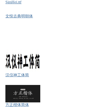
SimHei.ttf
文悦古典明朝体
汉仪神工体简
方正楷体简体