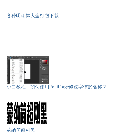
各种明朝体大全打包下载
小白教程，如何使用FontForge修改字体的名称？
蒙纳简超刚黑