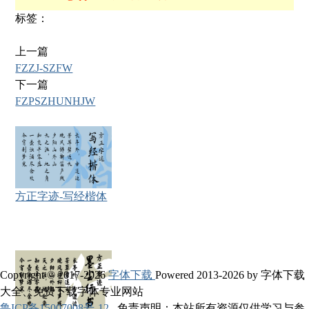
标签：
上一篇
FZZJ-SZFW
下一篇
FZPSZHUNHJW
方正字迹-写经楷体
Copyright © 2017-2026
字体下载
Powered 2013-2026 by 字体下载
大全、免费下载字体专业网站
鲁ICP备15007008号-12
. 免责声明：本站所有资源仅供学习与参