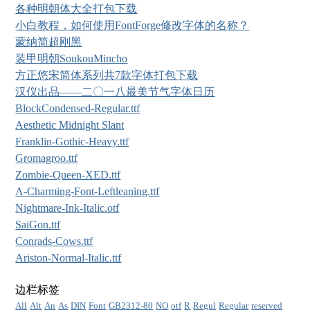
各种明朝体大全打包下载
小白教程，如何使用FontForge修改字体的名称？
蒙纳简超刚黑
装甲明朝SoukouMincho
方正悠宋简体系列共7款字体打包下载
汉仪出品——二〇一八最美节气字体日历
BlockCondensed-Regular.ttf
Aesthetic Midnight Slant
Franklin-Gothic-Heavy.ttf
Gromagroo.ttf
Zombie-Queen-XED.ttf
A-Charming-Font-Leftleaning.ttf
Nightmare-Ink-Italic.otf
SaiGon.ttf
Conrads-Cows.ttf
Ariston-Normal-Italic.ttf
边栏标签
All
Alt
An
As
DIN
Font
GB2312-80
NO
otf
R
Regul
Regular
reserved