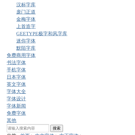
汉标字库
庞门正道
金梅字体
上首造字
GEETYPE极字和风字库
迷你字体
默陌字库
免费商用字体
书法字体
手机字体
日本字体
英文字体
字体大全
字体设计
字体新闻
免费字体
其他