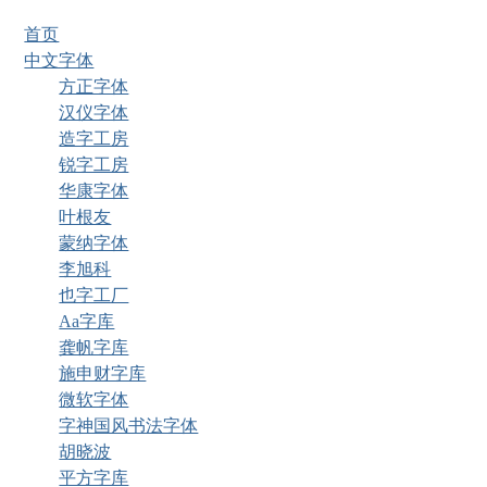
首页
中文字体
方正字体
汉仪字体
造字工房
锐字工房
华康字体
叶根友
蒙纳字体
李旭科
也字工厂
Aa字库
龚帆字库
施申财字库
微软字体
字神国风书法字体
胡晓波
平方字库