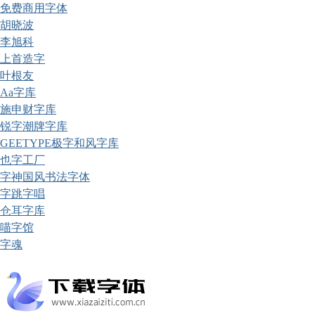
免费商用字体
胡晓波
李旭科
上首造字
叶根友
Aa字库
施申财字库
锐字潮牌字库
GEETYPE极字和风字库
也字工厂
字神国风书法字体
字跳字唱
仓耳字库
喵字馆
字魂