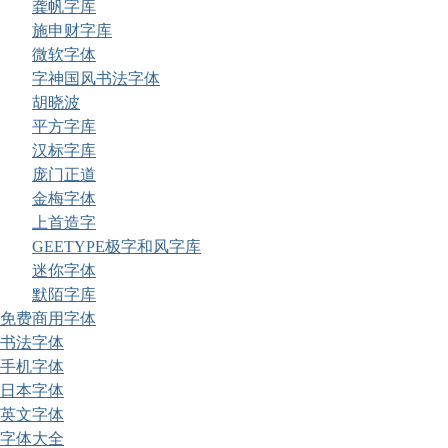
龚帆字库
施申财字库
微软字体
字神国风书法字体
胡晓波
平方字库
汉标字库
庞门正道
金梅字体
上首造字
GEETYPE极字和风字库
迷你字体
默陌字库
免费商用字体
书法字体
手机字体
日本字体
英文字体
字体大全