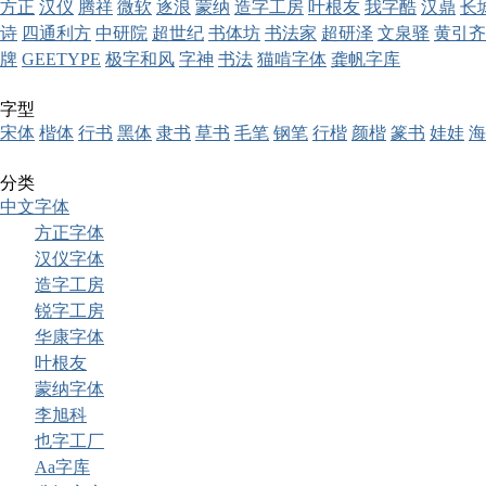
方正
汉仪
腾祥
微软
逐浪
蒙纳
造字工房
叶根友
我字酷
汉鼎
长
诗
四通利方
中研院
超世纪
书体坊
书法家
超研泽
文泉驿
黄引齐
牌
GEETYPE
极字和风
字神
书法
猫啃字体
龚帆字库
字型
宋体
楷体
行书
黑体
隶书
草书
毛笔
钢笔
行楷
颜楷
篆书
娃娃
海
分类
中文字体
方正字体
汉仪字体
造字工房
锐字工房
华康字体
叶根友
蒙纳字体
李旭科
也字工厂
Aa字库