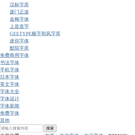
汉标字库
庞门正道
金梅字体
上首造字
GEETYPE极字和风字库
迷你字体
默陌字库
免费商用字体
书法字体
手机字体
日本字体
英文字体
字体大全
字体设计
字体新闻
免费字体
其他