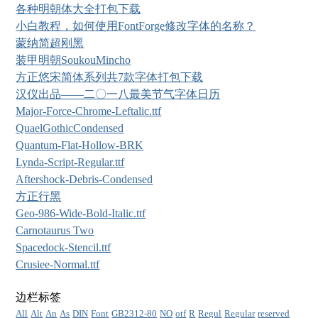
各种明朝体大全打包下载
小白教程，如何使用FontForge修改字体的名称？
蒙纳简超刚黑
装甲明朝SoukouMincho
方正悠宋简体系列共7款字体打包下载
汉仪出品——二〇一八最美节气字体日历
Major-Force-Chrome-Leftalic.ttf
QuaelGothicCondensed
Quantum-Flat-Hollow-BRK
Lynda-Script-Regular.ttf
Aftershock-Debris-Condensed
方正行黑
Geo-986-Wide-Bold-Italic.ttf
Carnotaurus Two
Spacedock-Stencil.ttf
Crusiee-Normal.ttf
边栏标签
All
Alt
An
As
DIN
Font
GB2312-80
NO
otf
R
Regul
Regular
reserved