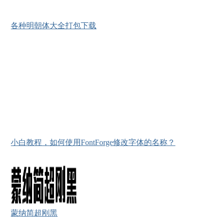
各种明朝体大全打包下载
小白教程，如何使用FontForge修改字体的名称？
蒙纳简超刚黑