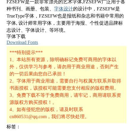
FZSEFW是一款非常漂亮的艺术字体,FZSEFW广泛用于各
种书刊、画册、包装、
字体设计
的设计中，FZSEFW是
TrueType字体，FZSEFW也是报纸和杂志和书籍中常用的
字体, 设计师常用字体，主要用于海报、个性促进品牌标
志设计、字体设计、等环境。
字体下载
Download Fonts
***特别提示
***
1、本站所有资源，除明确标记免费可商用的字体以
外，仅供学习与参考，请勿用于商业用途，否则产生
的一切后果由您自己承担！
2、字体用于商业用途，需要自行与权属方联系并取得
书面授权，该授权可能需要您支付相应的版权费用。
3、免费下载不等于免费商用，请牢记，
商用请联系资
源版权方购买授权！
。
4、如有侵犯您的版权，请及时联系
cn860531@qq.com，我们将尽快处理。
标签：