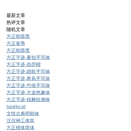
最新文章
热评文章
随机文章
方正朝蓉黑
方正奎墨
方正朝蓉黑
方正字迹-夏饴手写体
方正字迹-劲厉楷
方正字迹-踏歌手写体
方正字迹-希风手写体
方正字迹-竹痕手写体
方正字迹-大道悠趣体
方正字迹-锐舞轻潮体
SimHei.ttf
文悦古典明朝体
汉仪神工体简
方正楷体简体