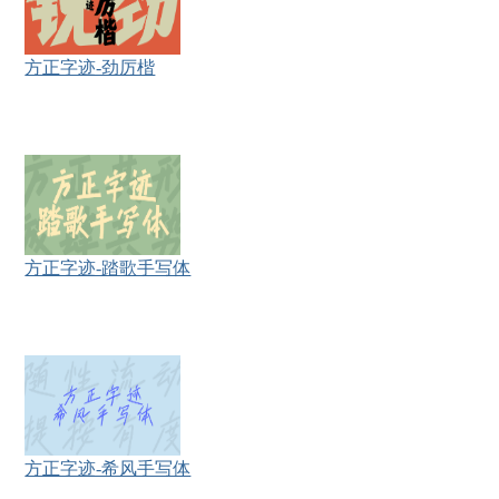
方正字迹-劲厉楷
方正字迹-踏歌手写体
方正字迹-希风手写体