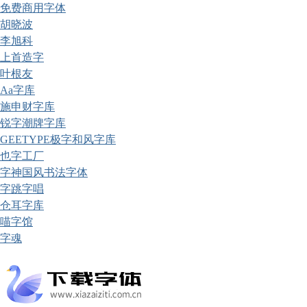
免费商用字体
胡晓波
李旭科
上首造字
叶根友
Aa字库
施申财字库
锐字潮牌字库
GEETYPE极字和风字库
也字工厂
字神国风书法字体
字跳字唱
仓耳字库
喵字馆
字魂