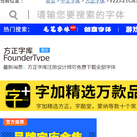
当前位置：
首页
>
中文字体
>
方正字体
>
FZZJ-ZTG