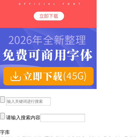
请输入搜索内容
字库