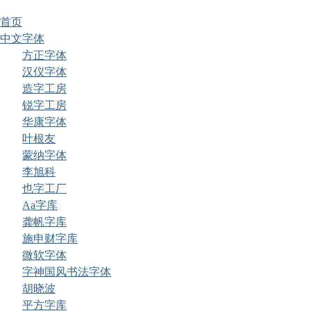
首页
中文字体
方正字体
汉仪字体
造字工房
锐字工房
华康字体
叶根友
蒙纳字体
李旭科
也字工厂
Aa字库
龚帆字库
施申财字库
微软字体
字神国风书法字体
胡晓波
平方字库