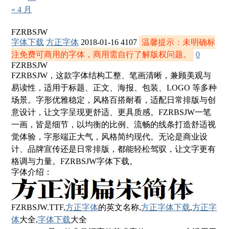
« 4 月
FZRBSJW
字体下载
方正字体
2018-01-16
4107
温馨提示：未明确标
注免费可商用的字体，商用需自行了解版权问题。
0
FZRBSJW
FZRBSJW，这款字体结构工整、笔画清晰，兼顾美观与
易读性，适用于标题、正文、海报、包装、LOGO 等多种
场景。字形优雅稳定，风格百搭耐看，适配日常排版与创
意设计，让文字呈现更舒适、更具质感。FZRBSJW一笔
一画，皆是细节，以均衡的比例、流畅的线条打造舒适视
觉体验，字形端正大气，风格简约现代。无论是商业设
计、品牌宣传还是日常排版，都能轻松驾驭，让文字更有
格调与力量。FZRBSJW字体下载。
字体介绍：
FZRBSJW.TTF,
方正
字体
的英文名称,
方正
字体下载
,
方正
字
体
大全,
字体下载
大全