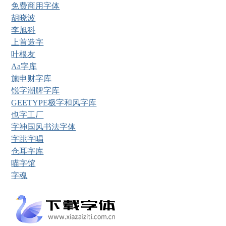
免费商用字体
胡晓波
李旭科
上首造字
叶根友
Aa字库
施申财字库
锐字潮牌字库
GEETYPE极字和风字库
也字工厂
字神国风书法字体
字跳字唱
仓耳字库
喵字馆
字魂