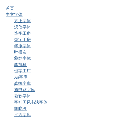
首页
中文字体
方正字体
汉仪字体
造字工房
锐字工房
华康字体
叶根友
蒙纳字体
李旭科
也字工厂
Aa字库
龚帆字库
施申财字库
微软字体
字神国风书法字体
胡晓波
平方字库