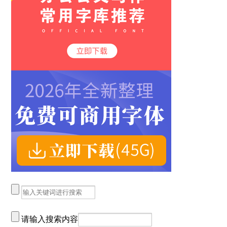
请输入搜索内容