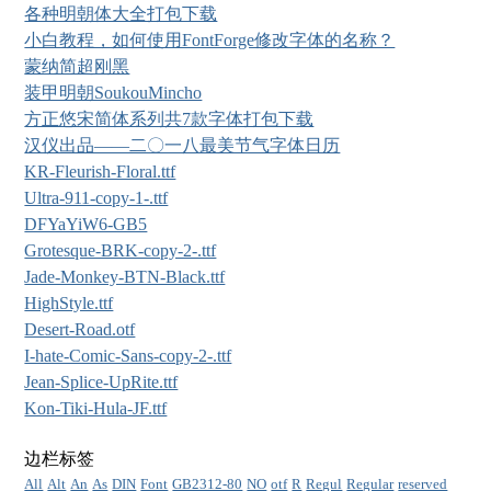
各种明朝体大全打包下载
小白教程，如何使用FontForge修改字体的名称？
蒙纳简超刚黑
装甲明朝SoukouMincho
方正悠宋简体系列共7款字体打包下载
汉仪出品——二〇一八最美节气字体日历
KR-Fleurish-Floral.ttf
Ultra-911-copy-1-.ttf
DFYaYiW6-GB5
Grotesque-BRK-copy-2-.ttf
Jade-Monkey-BTN-Black.ttf
HighStyle.ttf
Desert-Road.otf
I-hate-Comic-Sans-copy-2-.ttf
Jean-Splice-UpRite.ttf
Kon-Tiki-Hula-JF.ttf
边栏标签
All
Alt
An
As
DIN
Font
GB2312-80
NO
otf
R
Regul
Regular
reserved