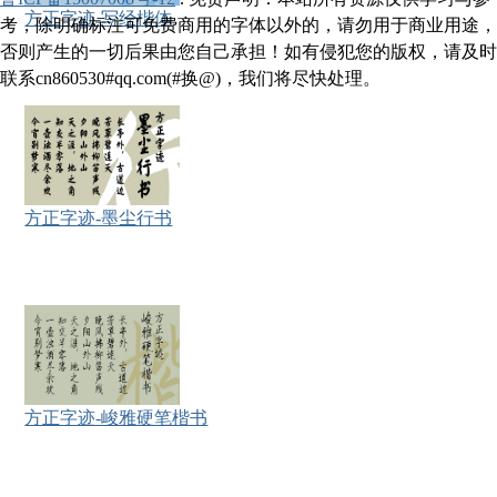
方正字迹-写经楷体
考，除明确标注可免费商用的字体以外的，请勿用于商业用途，
否则产生的一切后果由您自己承担！如有侵犯您的版权，请及时
联系cn860530#qq.com(#换@)，我们将尽快处理。
方正字迹-墨尘行书
方正字迹-峻雅硬笔楷书