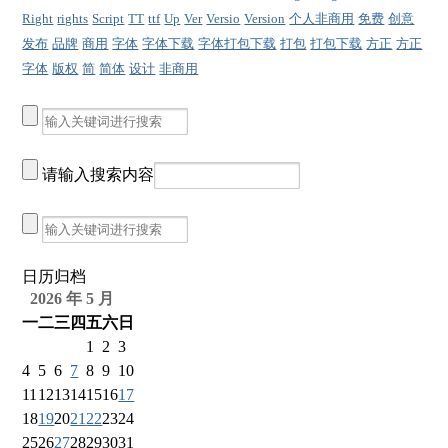
Right
rights
Script
TT
ttf
Up
Ver
Versio
Version
个人非商用
免费
创意
发布
品牌
商用
字体
字体下载
字体打包下载
打包
打包下载
方正
方正
字体
版权
简
简体
设计
非商用
请输入搜索内容
日历归档
2026 年 5 月
一
二
三
四
五
六
日
1
2
3
4
5
6
7
8
9
10
11
12
13
14
15
16
17
18
19
20
21
22
23
24
25
26
27
28
29
30
31