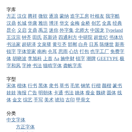
字库
方正
汉仪
腾祥
微软
逐浪
蒙纳
造字工房
叶根友
我字酷
汉鼎
长城
华康
雅坊
博洋
华文
金梅
金桥
创艺
全真
经典
昆仑
义启
文鼎
禹卫
迷你
外字集
北师大
中国龙
Typeland
王汉宗
钟齐
田氏
苏新诗
四通利方
中研院
超世纪
书体坊
书法家
超研泽
文泉驿
黄引齐
邯郸
白舟
日系
陈继世
新蒂
锐字
字体管家
南构
仓耳
思雨
心坊
打包
也字工厂
免费字
体
胡晓波
李旭科
上首
Aa
施申财
锐字
潮牌
GEETYPE
极
字和风
字神
书法
猫啃字体
龚帆字库
字型
宋体
楷体
行书
黑体
隶书
草书
毛笔
钢笔
行楷
颜楷
篆书
娃娃
海报
广告
明朝体
卡通
书法
姚体
瘦金
魏碑
圆体
线
体
金文
综艺
手写
美术
琥珀
古印
甲骨文
分类
中文字体
方正字体