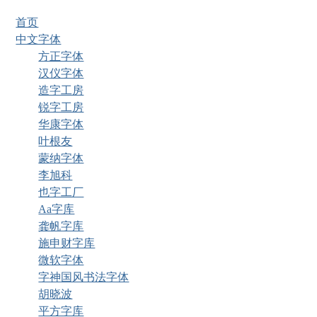
首页
中文字体
方正字体
汉仪字体
造字工房
锐字工房
华康字体
叶根友
蒙纳字体
李旭科
也字工厂
Aa字库
龚帆字库
施申财字库
微软字体
字神国风书法字体
胡晓波
平方字库