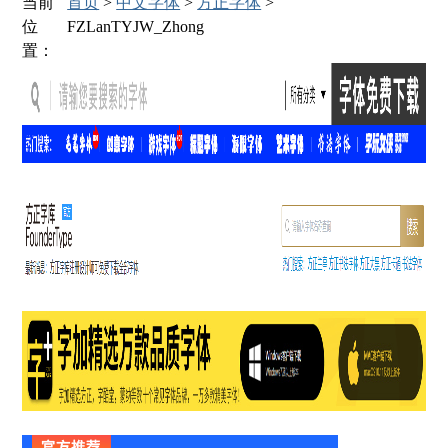
当前
首页
>
中文字体
>
方正字体
>
位
FZLanTYJW_Zhong
置：