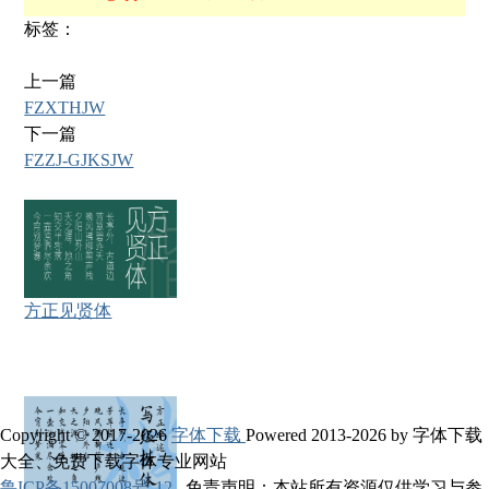
标签：
上一篇
FZXTHJW
下一篇
FZZJ-GJKSJW
方正见贤体
Copyright © 2017-2026
字体下载
Powered 2013-2026 by 字体下载
大全、免费下载字体专业网站
鲁ICP备15007008号-12
. 免责声明：本站所有资源仅供学习与参