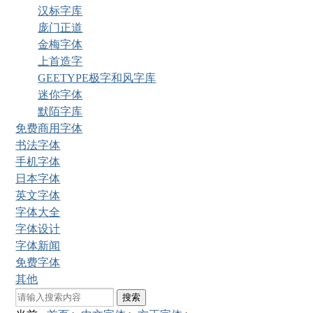
汉标字库
庞门正道
金梅字体
上首造字
GEETYPE极字和风字库
迷你字体
默陌字库
免费商用字体
书法字体
手机字体
日本字体
英文字体
字体大全
字体设计
字体新闻
免费字体
其他