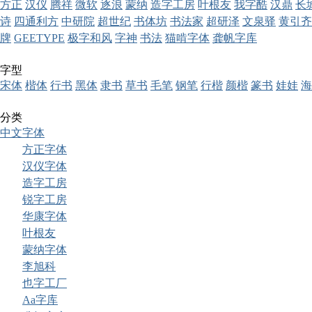
方正
汉仪
腾祥
微软
逐浪
蒙纳
造字工房
叶根友
我字酷
汉鼎
长
诗
四通利方
中研院
超世纪
书体坊
书法家
超研泽
文泉驿
黄引齐
牌
GEETYPE
极字和风
字神
书法
猫啃字体
龚帆字库
字型
宋体
楷体
行书
黑体
隶书
草书
毛笔
钢笔
行楷
颜楷
篆书
娃娃
海
分类
中文字体
方正字体
汉仪字体
造字工房
锐字工房
华康字体
叶根友
蒙纳字体
李旭科
也字工厂
Aa字库