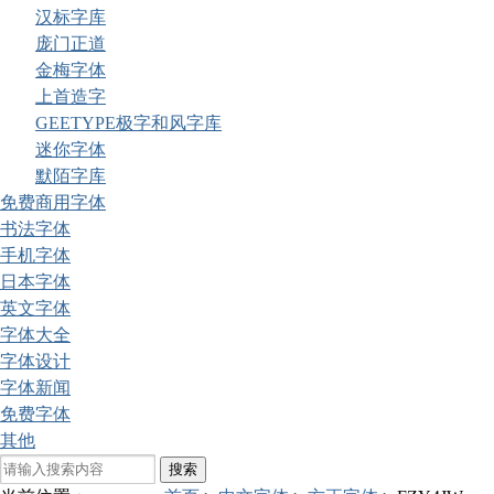
汉标字库
庞门正道
金梅字体
上首造字
GEETYPE极字和风字库
迷你字体
默陌字库
免费商用字体
书法字体
手机字体
日本字体
英文字体
字体大全
字体设计
字体新闻
免费字体
其他