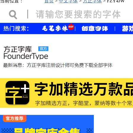
当前位置：
首页
>
中文字体
>
方正字体
>
FZY4JW