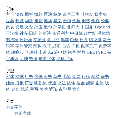
字库
方正
汉仪
腾祥
微软
逐浪
蒙纳
造字工房
叶根友
我字酷
汉鼎
长城
华康
雅坊
博洋
华文
金梅
金桥
创艺
全真
经典
昆仑
义启
文鼎
禹卫
迷你
外字集
北师大
中国龙
Typeland
王汉宗
钟齐
田氏
苏新诗
四通利方
中研院
超世纪
书体坊
书法家
超研泽
文泉驿
黄引齐
邯郸
白舟
日系
陈继世
新蒂
锐字
字体管家
南构
仓耳
思雨
心坊
打包
也字工厂
免费字
体
胡晓波
李旭科
上首
Aa
施申财
锐字
潮牌
GEETYPE
极
字和风
字神
书法
猫啃字体
龚帆字库
字型
宋体
楷体
行书
黑体
隶书
草书
毛笔
钢笔
行楷
颜楷
篆书
娃娃
海报
广告
明朝体
卡通
书法
姚体
瘦金
魏碑
圆体
线
体
金文
综艺
手写
美术
琥珀
古印
甲骨文
分类
中文字体
方正字体