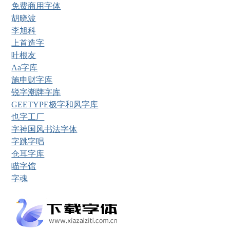
免费商用字体
胡晓波
李旭科
上首造字
叶根友
Aa字库
施申财字库
锐字潮牌字库
GEETYPE极字和风字库
也字工厂
字神国风书法字体
字跳字唱
仓耳字库
喵字馆
字魂