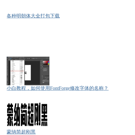
各种明朝体大全打包下载
小白教程，如何使用FontForge修改字体的名称？
蒙纳简超刚黑