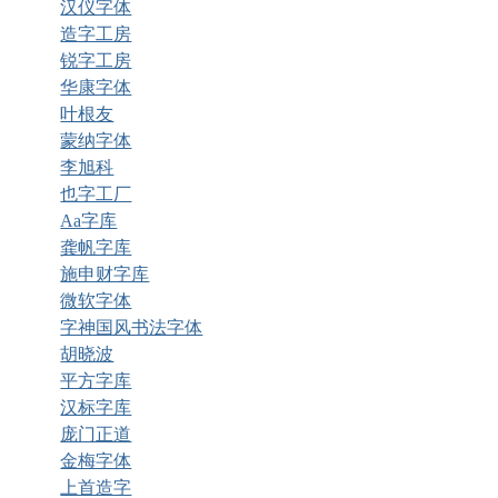
汉仪字体
造字工房
锐字工房
华康字体
叶根友
蒙纳字体
李旭科
也字工厂
Aa字库
龚帆字库
施申财字库
微软字体
字神国风书法字体
胡晓波
平方字库
汉标字库
庞门正道
金梅字体
上首造字