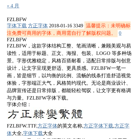
« 4 月
FZLBFW
字体下载
方正字体
2018-01-16
3349
温馨提示：未明确标
注免费可商用的字体，商用需自行了解版权问题。
0
FZLBFW
FZLBFW，这款字体结构工整、笔画清晰，兼顾美观与易
读性，适用于标题、正文、海报、包装、LOGO 等多种场
景。字形优雅稳定，风格百搭耐看，适配日常排版与创意
设计，让文字呈现更舒适、更具质感。FZLBFW一笔一
画，皆是细节，以均衡的比例、流畅的线条打造舒适视觉
体验，字形端正大气，风格简约现代。无论是商业设计、
品牌宣传还是日常排版，都能轻松驾驭，让文字更有格调
与力量。FZLBFW字体下载。
字体介绍：
FZLBFW.TTF,
方正
字体
的英文名称,
方正
字体下载
,
方正
字
体
大全,
字体下载
大全