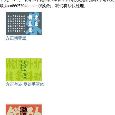
联系cn860530#qq.com(#换@)，我们将尽快处理。
方正朝蓉黑
方正字迹-夏饴手写体