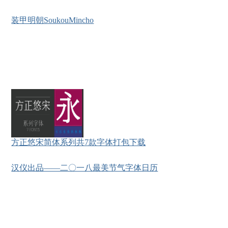
装甲明朝SoukouMincho
方正悠宋简体系列共7款字体打包下载
汉仪出品——二〇一八最美节气字体日历