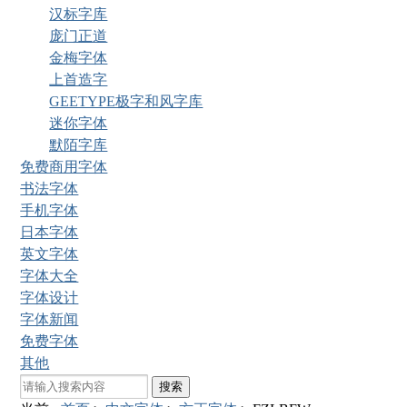
汉标字库
庞门正道
金梅字体
上首造字
GEETYPE极字和风字库
迷你字体
默陌字库
免费商用字体
书法字体
手机字体
日本字体
英文字体
字体大全
字体设计
字体新闻
免费字体
其他