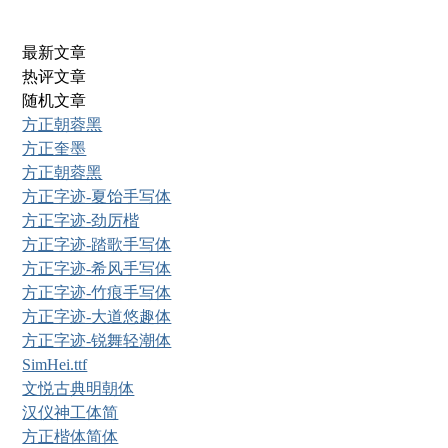
最新文章
热评文章
随机文章
方正朝蓉黑
方正奎墨
方正朝蓉黑
方正字迹-夏饴手写体
方正字迹-劲厉楷
方正字迹-踏歌手写体
方正字迹-希风手写体
方正字迹-竹痕手写体
方正字迹-大道悠趣体
方正字迹-锐舞轻潮体
SimHei.ttf
文悦古典明朝体
汉仪神工体简
方正楷体简体