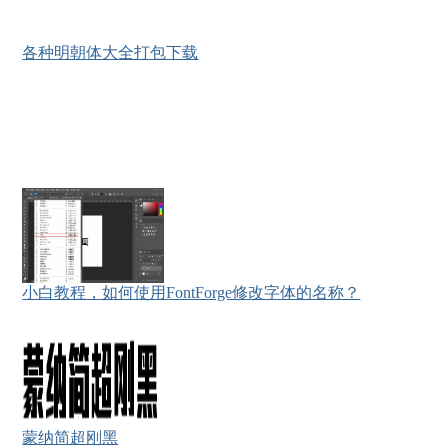
各种明朝体大全打包下载
小白教程，如何使用FontForge修改字体的名称？
蒙纳简超刚黑