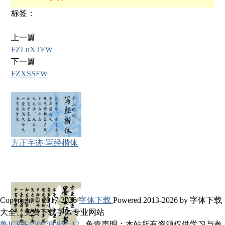
标签：
上一篇
FZLuXTFW
下一篇
FZXSSFW
方正字迹-写经楷体
Copyright © 2017-2026
字体下载
Powered 2013-2026 by 字体下载
大全、免费下载字体专业网站
鲁ICP备15007008号-12
. 免责声明：本站所有资源仅供学习与参