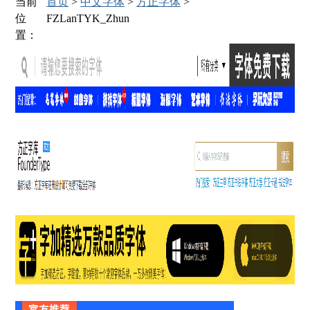
当前
首页
>
中文字体
>
方正字体
>
位
FZLanTYK_Zhun
置：