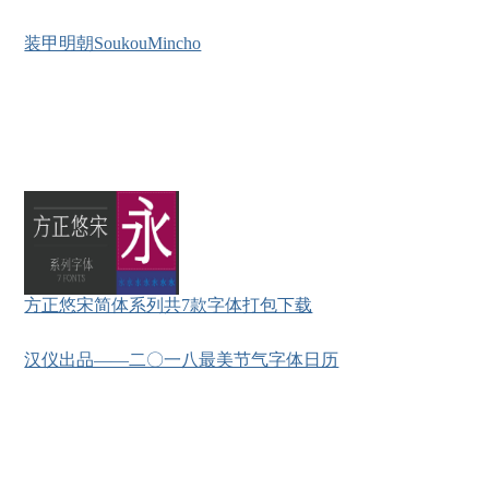
装甲明朝SoukouMincho
方正悠宋简体系列共7款字体打包下载
汉仪出品——二〇一八最美节气字体日历