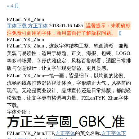
« 4 月
FZLanTYK_Zhun
字体下载
方正字体
2018-01-16
1485
温馨提示：未明确标
注免费可商用的字体，商用需自行了解版权问题。
0
FZLanTYK_Zhun
FZLanTYK_Zhun，这款字体结构工整、笔画清晰，兼顾
美观与易读性，适用于标题、正文、海报、包装、LOGO
等多种场景。字形优雅稳定，风格百搭耐看，适配日常排
版与创意设计，让文字呈现更舒适、更具质感。
FZLanTYK_Zhun一笔一画，皆是细节，以均衡的比例、
流畅的线条打造舒适视觉体验，字形端正大气，风格简约
现代。无论是商业设计、品牌宣传还是日常排版，都能轻
松驾驭，让文字更有格调与力量。FZLanTYK_Zhun字体
下载。
字体介绍：
FZLanTYK_Zhun.TTF,
方正
字体
的英文名称,
方正
字体下