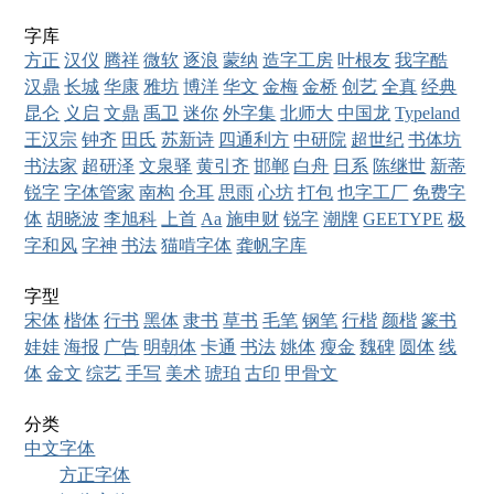
字库
方正
汉仪
腾祥
微软
逐浪
蒙纳
造字工房
叶根友
我字酷
汉鼎
长城
华康
雅坊
博洋
华文
金梅
金桥
创艺
全真
经典
昆仑
义启
文鼎
禹卫
迷你
外字集
北师大
中国龙
Typeland
王汉宗
钟齐
田氏
苏新诗
四通利方
中研院
超世纪
书体坊
书法家
超研泽
文泉驿
黄引齐
邯郸
白舟
日系
陈继世
新蒂
锐字
字体管家
南构
仓耳
思雨
心坊
打包
也字工厂
免费字
体
胡晓波
李旭科
上首
Aa
施申财
锐字
潮牌
GEETYPE
极
字和风
字神
书法
猫啃字体
龚帆字库
字型
宋体
楷体
行书
黑体
隶书
草书
毛笔
钢笔
行楷
颜楷
篆书
娃娃
海报
广告
明朝体
卡通
书法
姚体
瘦金
魏碑
圆体
线
体
金文
综艺
手写
美术
琥珀
古印
甲骨文
分类
中文字体
方正字体