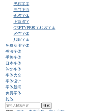
汉标字库
庞门正道
金梅字体
上首造字
GEETYPE极字和风字库
迷你字体
默陌字库
免费商用字体
书法字体
手机字体
日本字体
英文字体
字体大全
字体设计
字体新闻
免费字体
其他