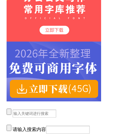
请输入搜索内容