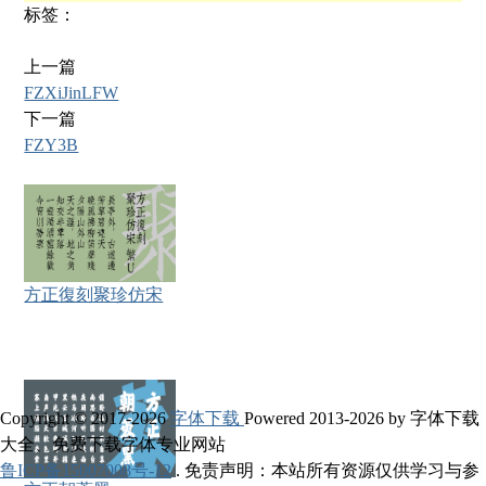
标签：
上一篇
FZXiJinLFW
下一篇
FZY3B
方正復刻聚珍仿宋
Copyright © 2017-2026
字体下载
Powered 2013-2026 by 字体下载
大全、免费下载字体专业网站
鲁ICP备15007008号-12
. 免责声明：本站所有资源仅供学习与参