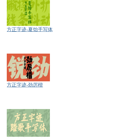
方正字迹-夏饴手写体
方正字迹-劲厉楷