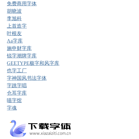
免费商用字体
胡晓波
李旭科
上首造字
叶根友
Aa字库
施申财字库
锐字潮牌字库
GEETYPE极字和风字库
也字工厂
字神国风书法字体
字跳字唱
仓耳字库
喵字馆
字魂