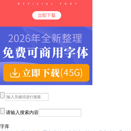
请输入搜索内容
字库