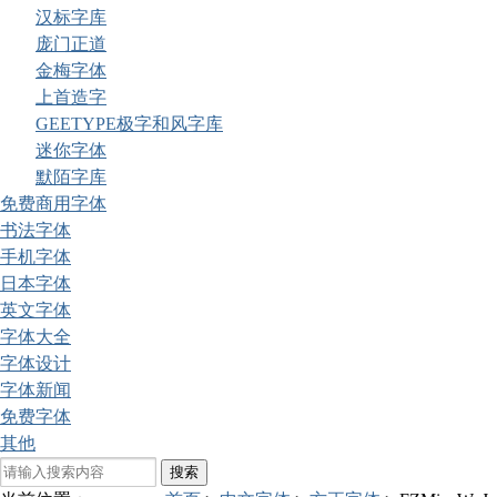
汉标字库
庞门正道
金梅字体
上首造字
GEETYPE极字和风字库
迷你字体
默陌字库
免费商用字体
书法字体
手机字体
日本字体
英文字体
字体大全
字体设计
字体新闻
免费字体
其他