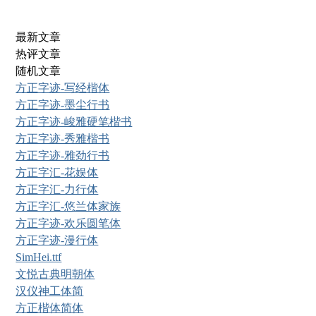
最新文章
热评文章
随机文章
方正字迹-写经楷体
方正字迹-墨尘行书
方正字迹-峻雅硬笔楷书
方正字迹-秀雅楷书
方正字迹-雅劲行书
方正字汇-花娱体
方正字汇-力行体
方正字汇-悠兰体家族
方正字迹-欢乐圆笔体
方正字迹-漫行体
SimHei.ttf
文悦古典明朝体
汉仪神工体简
方正楷体简体