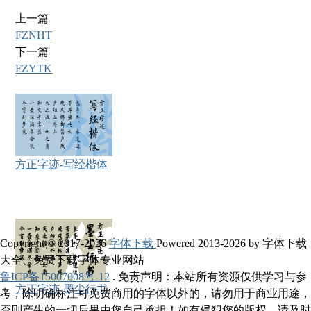
上一篇
FZNHT
下一篇
FZYTK
方正字迹-写经楷体
Copyright © 2017-2026
字体下载
Powered 2013-2026 by 字体下载
大全、免费下载字体专业网站
鲁ICP备15007008号-12
. 免责声明：本站所有资源仅供学习与参
方正字迹-墨尘行书
考，除明确标注可免费商用的字体以外的，请勿用于商业用途，
否则产生的一切后果由您自己承担！如有侵犯您的版权，请及时