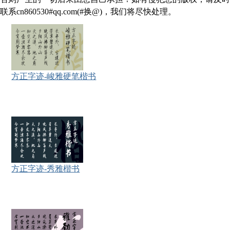
联系cn860530#qq.com(#换@)，我们将尽快处理。
方正字迹-峻雅硬笔楷书
方正字迹-秀雅楷书