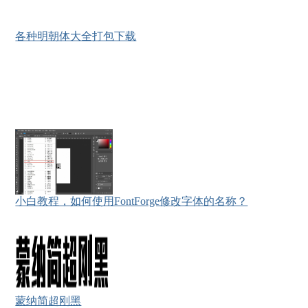
各种明朝体大全打包下载
小白教程，如何使用FontForge修改字体的名称？
蒙纳简超刚黑