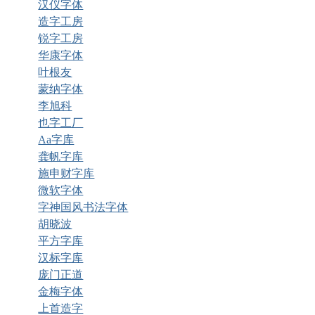
汉仪字体
造字工房
锐字工房
华康字体
叶根友
蒙纳字体
李旭科
也字工厂
Aa字库
龚帆字库
施申财字库
微软字体
字神国风书法字体
胡晓波
平方字库
汉标字库
庞门正道
金梅字体
上首造字