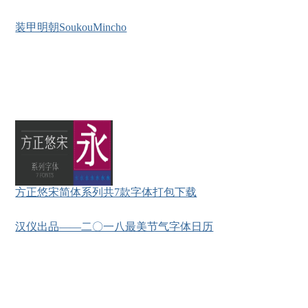
装甲明朝SoukouMincho
方正悠宋简体系列共7款字体打包下载
汉仪出品——二〇一八最美节气字体日历