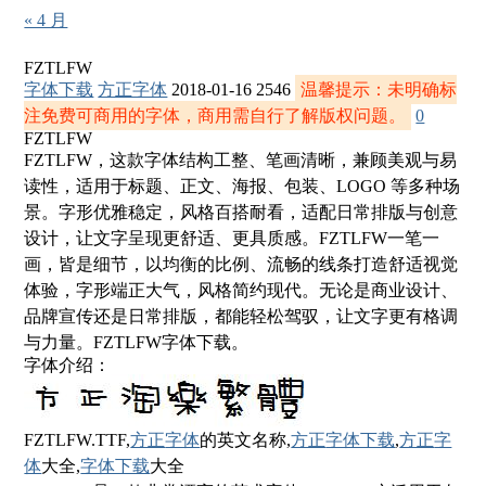
« 4 月
FZTLFW
字体下载
方正字体
2018-01-16
2546
温馨提示：未明确标
注免费可商用的字体，商用需自行了解版权问题。
0
FZTLFW
FZTLFW，这款字体结构工整、笔画清晰，兼顾美观与易
读性，适用于标题、正文、海报、包装、LOGO 等多种场
景。字形优雅稳定，风格百搭耐看，适配日常排版与创意
设计，让文字呈现更舒适、更具质感。FZTLFW一笔一
画，皆是细节，以均衡的比例、流畅的线条打造舒适视觉
体验，字形端正大气，风格简约现代。无论是商业设计、
品牌宣传还是日常排版，都能轻松驾驭，让文字更有格调
与力量。FZTLFW字体下载。
字体介绍：
FZTLFW.TTF,
方正
字体
的英文名称,
方正
字体下载
,
方正
字
体
大全,
字体下载
大全