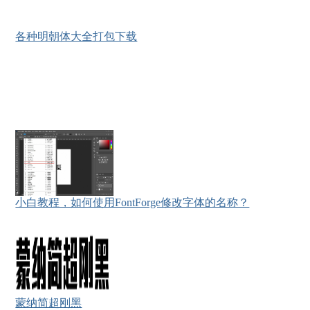
各种明朝体大全打包下载
小白教程，如何使用FontForge修改字体的名称？
蒙纳简超刚黑