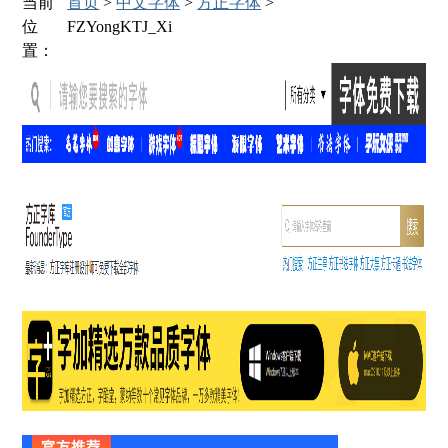
当前
首页
>
中文字体
>
方正字体
>
位
FZYongKTJ_Xi
置：