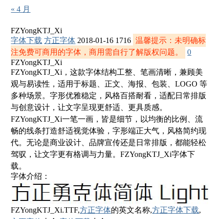
« 4 月
FZYongKTJ_Xi
字体下载
方正字体
2018-01-16
1716
温馨提示：未明确标
注免费可商用的字体，商用需自行了解版权问题。
0
FZYongKTJ_Xi
FZYongKTJ_Xi，这款字体结构工整、笔画清晰，兼顾美
观与易读性，适用于标题、正文、海报、包装、LOGO 等
多种场景。字形优雅稳定，风格百搭耐看，适配日常排版
与创意设计，让文字呈现更舒适、更具质感。
FZYongKTJ_Xi一笔一画，皆是细节，以均衡的比例、流
畅的线条打造舒适视觉体验，字形端正大气，风格简约现
代。无论是商业设计、品牌宣传还是日常排版，都能轻松
驾驭，让文字更有格调与力量。FZYongKTJ_Xi字体下
载。
字体介绍：
FZYongKTJ_Xi.TTF,
方正
字体
的英文名称,
方正
字体下载
,