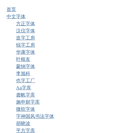
首页
中文字体
方正字体
汉仪字体
造字工房
锐字工房
华康字体
叶根友
蒙纳字体
李旭科
也字工厂
Aa字库
龚帆字库
施申财字库
微软字体
字神国风书法字体
胡晓波
平方字库