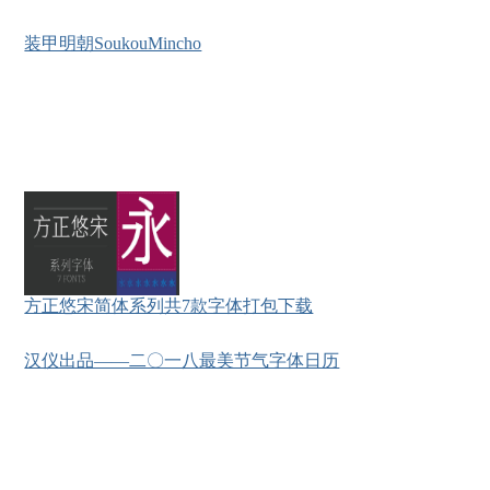
装甲明朝SoukouMincho
方正悠宋简体系列共7款字体打包下载
汉仪出品——二〇一八最美节气字体日历