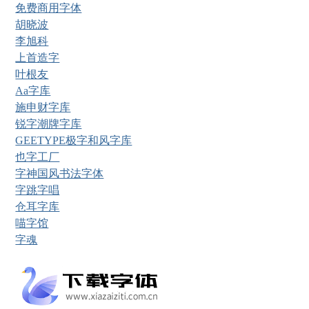
免费商用字体
胡晓波
李旭科
上首造字
叶根友
Aa字库
施申财字库
锐字潮牌字库
GEETYPE极字和风字库
也字工厂
字神国风书法字体
字跳字唱
仓耳字库
喵字馆
字魂