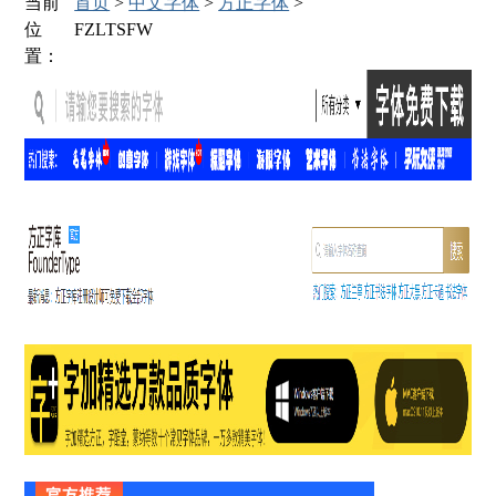
当前
首页
>
中文字体
>
方正字体
>
位
FZLTSFW
置：