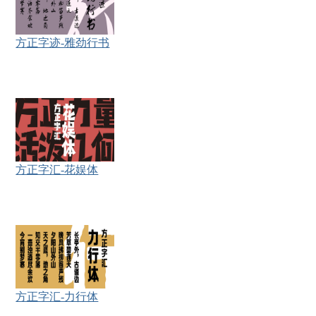
方正字迹-雅劲行书
方正字汇-花娱体
方正字汇-力行体