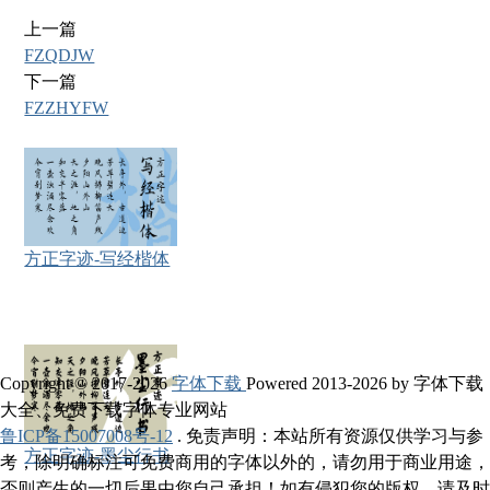
上一篇
FZQDJW
下一篇
FZZHYFW
方正字迹-写经楷体
Copyright © 2017-2026
字体下载
Powered 2013-2026 by 字体下载
大全、免费下载字体专业网站
鲁ICP备15007008号-12
. 免责声明：本站所有资源仅供学习与参
方正字迹-墨尘行书
考，除明确标注可免费商用的字体以外的，请勿用于商业用途，
否则产生的一切后果由您自己承担！如有侵犯您的版权，请及时