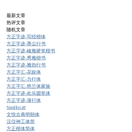
最新文章
热评文章
随机文章
方正字迹-写经楷体
方正字迹-墨尘行书
方正字迹-峻雅硬笔楷书
方正字迹-秀雅楷书
方正字迹-雅劲行书
方正字汇-花娱体
方正字汇-力行体
方正字汇-悠兰体家族
方正字迹-欢乐圆笔体
方正字迹-漫行体
SimHei.ttf
文悦古典明朝体
汉仪神工体简
方正楷体简体