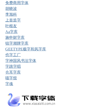
免费商用字体
胡晓波
李旭科
上首造字
叶根友
Aa字库
施申财字库
锐字潮牌字库
GEETYPE极字和风字库
也字工厂
字神国风书法字体
字跳字唱
仓耳字库
喵字馆
字魂