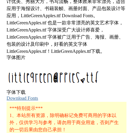
计优美、秀丽大方，书写流畅，整体效果非常漂亮，适合
应用于海报设计、书籍装帧、画册封面、产品包装设计等
应用，LittleGreenApples.ttf Download Fonts。
LittleGreenApples.ttf 也是一款非常漂亮的英文艺术字体，
LittleGreenApples.ttf 字体深受广大设计师喜爱，
LittleGreenApples.ttf 字体被广泛用于广告、海报、画册、
包装的设计及印刷中，好看的英文字体
LittleGreenApples.ttf！LittleGreenApples.ttf下载。
字体图片
字体下载
Download Fonts
***特别提示
***
1、本站所有资源，除明确标记免费可商用的字体以
外，仅供学习与参考，请勿用于商业用途，否则产生
的一切后果由您自己承担！