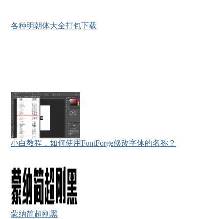
各种明朝体大全打包下载
小白教程，如何使用FontForge修改字体的名称？
蒙纳简超刚黑