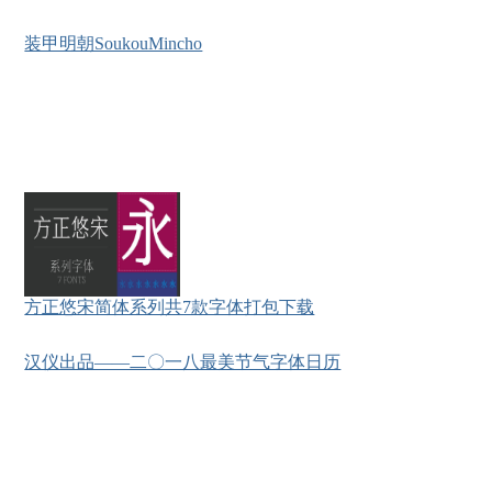
装甲明朝SoukouMincho
方正悠宋简体系列共7款字体打包下载
汉仪出品——二〇一八最美节气字体日历