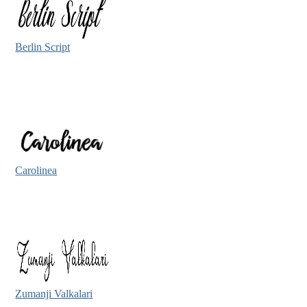
Berlin Script
Carolinea
Zumanji Valkalari