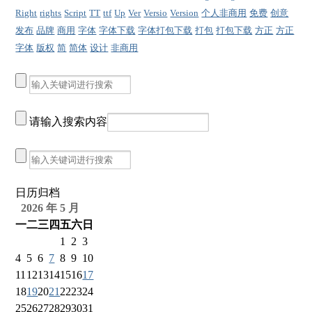
Right
rights
Script
TT
ttf
Up
Ver
Versio
Version
个人非商用
免费
创意
发布
品牌
商用
字体
字体下载
字体打包下载
打包
打包下载
方正
方正
字体
版权
简
简体
设计
非商用
请输入搜索内容
日历归档
2026 年 5 月
一
二
三
四
五
六
日
1
2
3
4
5
6
7
8
9
10
11
12
13
14
15
16
17
18
19
20
21
22
23
24
25
26
27
28
29
30
31