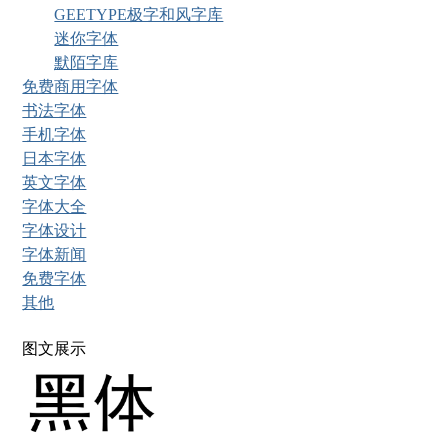
GEETYPE极字和风字库
迷你字体
默陌字库
免费商用字体
书法字体
手机字体
日本字体
英文字体
字体大全
字体设计
字体新闻
免费字体
其他
图文展示