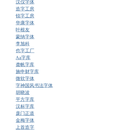
汉仪字体
造字工房
锐字工房
华康字体
叶根友
蒙纳字体
李旭科
也字工厂
Aa字库
龚帆字库
施申财字库
微软字体
字神国风书法字体
胡晓波
平方字库
汉标字库
庞门正道
金梅字体
上首造字