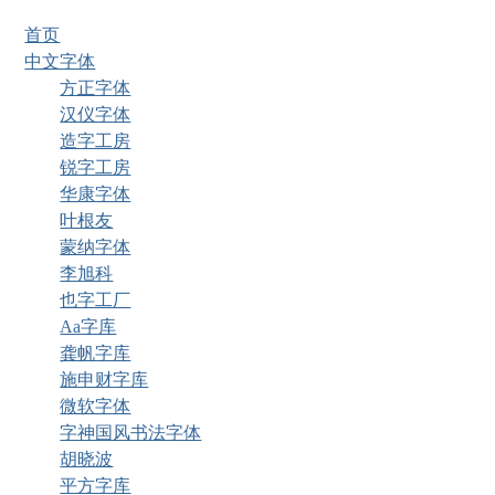
首页
中文字体
方正字体
汉仪字体
造字工房
锐字工房
华康字体
叶根友
蒙纳字体
李旭科
也字工厂
Aa字库
龚帆字库
施申财字库
微软字体
字神国风书法字体
胡晓波
平方字库