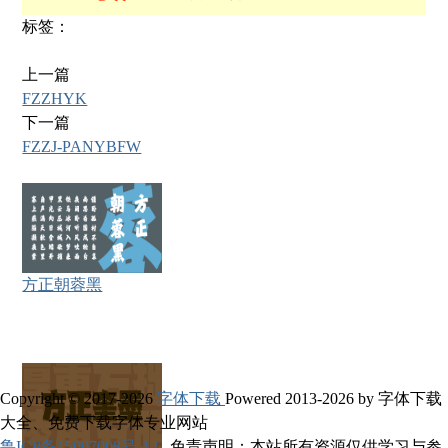
标签：
上一篇
FZZHYK
下一篇
FZZJ-PANYBFW
方正朝蓉黑
Copyright © 2017-2026
字体下载
Powered 2013-2026 by 字体下载
大全、免费下载字体专业网站
鲁ICP备15007008号-12
. 免责声明：本站所有资源仅供学习与参