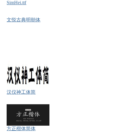
SimHei.ttf
文悦古典明朝体
汉仪神工体简
方正楷体简体