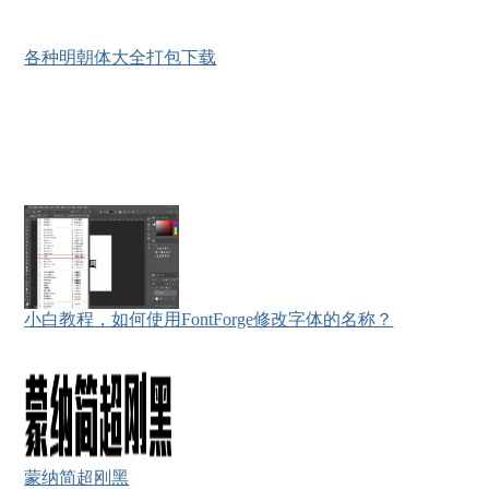
各种明朝体大全打包下载
小白教程，如何使用FontForge修改字体的名称？
蒙纳简超刚黑