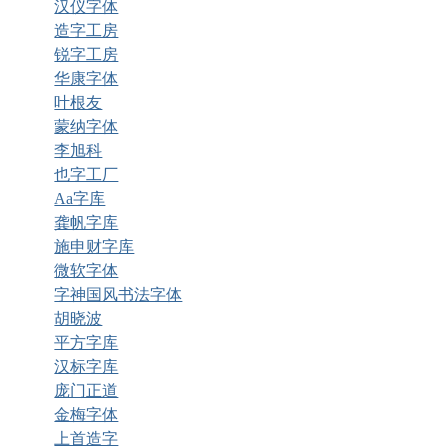
汉仪字体
造字工房
锐字工房
华康字体
叶根友
蒙纳字体
李旭科
也字工厂
Aa字库
龚帆字库
施申财字库
微软字体
字神国风书法字体
胡晓波
平方字库
汉标字库
庞门正道
金梅字体
上首造字