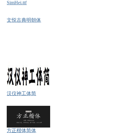
SimHei.ttf
文悦古典明朝体
汉仪神工体简
方正楷体简体