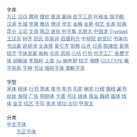
字库
方正
汉仪
腾祥
微软
逐浪
蒙纳
造字工房
叶根友
我字酷
汉鼎
长城
华康
雅坊
博洋
华文
金梅
金桥
创艺
全真
经典
昆仑
义启
文鼎
禹卫
迷你
外字集
北师大
中国龙
Typeland
王汉宗
钟齐
田氏
苏新诗
四通利方
中研院
超世纪
书体坊
书法家
超研泽
文泉驿
黄引齐
邯郸
白舟
日系
陈继世
新蒂
锐字
字体管家
南构
仓耳
思雨
心坊
打包
也字工厂
免费字
体
胡晓波
李旭科
上首
Aa
施申财
锐字
潮牌
GEETYPE
极
字和风
字神
书法
猫啃字体
龚帆字库
字型
宋体
楷体
行书
黑体
隶书
草书
毛笔
钢笔
行楷
颜楷
篆书
娃娃
海报
广告
明朝体
卡通
书法
姚体
瘦金
魏碑
圆体
线
体
金文
综艺
手写
美术
琥珀
古印
甲骨文
分类
中文字体
方正字体