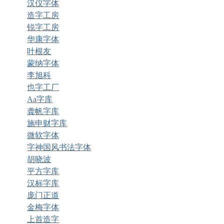
汉仪字体
造字工房
锐字工房
华康字体
叶根友
蒙纳字体
李旭科
也字工厂
Aa字库
龚帆字库
施申财字库
微软字体
字神国风书法字体
胡晓波
平方字库
汉标字库
庞门正道
金梅字体
上首造字