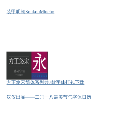
装甲明朝SoukouMincho
方正悠宋简体系列共7款字体打包下载
汉仪出品——二〇一八最美节气字体日历