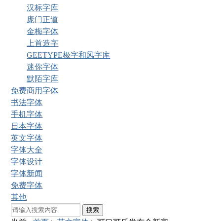
汉标字库
庞门正道
金梅字体
上首造字
GEETYPE极字和风字库
迷你字体
默陌字库
免费商用字体
书法字体
手机字体
日本字体
英文字体
字体大全
字体设计
字体新闻
免费字体
其他