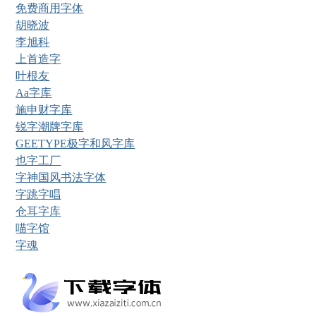
免费商用字体
胡晓波
李旭科
上首造字
叶根友
Aa字库
施申财字库
锐字潮牌字库
GEETYPE极字和风字库
也字工厂
字神国风书法字体
字跳字唱
仓耳字库
喵字馆
字魂