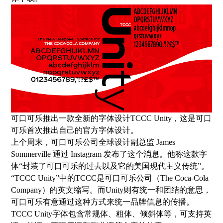
可口可乐推出一款全新的字体设计TCCC Unity，这是可口
可乐首次推出自己的官方字体设计。
上个周末，可口可乐公司全球设计副总监 James
Sommerville 通过 Instagram 发布了这个消息。他称这款字
体“封装了可口可乐的过去以及它的美国现代主义传统”。
“TCCC Unity”中的TCCC是可口可乐公司（The Coca-Cola
Company）的英文缩写。而Unity则有统一和团结的意思，
可口可乐有意通过这种方式来统一品牌信息的传播。
TCCC Unity字体包含常规体、粗体、倾斜体等，可支持英