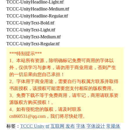
TCCC-UnityHeadline-Light.ttf
TCCC-UnityHeadline-Medium.ttf
TCCC-UnityHeadline-Regular.ttf
TCCC-UnityText-Bold.ttf
TCCC-UnityText-Light.ttf
TCCC-UnityText-Medium.ttf
TCCC-UnityText-Regular.ttf
***特别提示
***
1、本站所有资源，除明确标记免费可商用的字体以
外，仅供学习与参考，请勿用于商业用途，否则产生
的一切后果由您自己承担！
2、字体用于商业用途，需要自行与权属方联系并取得
书面授权，该授权可能需要您支付相应的版权费用。
3、免费下载不等于免费商用，请牢记，
商用请联系资
源版权方购买授权！
。
4、如有侵犯您的版权，请及时联系
cn860531@qq.com，我们将尽快处理。
标签：
TCCC Unity
ttf
互联网
发布
字体
字体设计
常规体