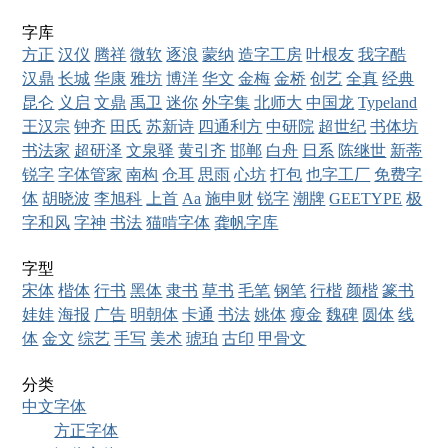
字库
方正
汉仪
腾祥
微软
逐浪
蒙纳
造字工房
叶根友
我字酷
汉鼎
长城
华康
雅坊
博洋
华文
金梅
金桥
创艺
全真
经典
昆仑
义启
文鼎
禹卫
迷你
外字集
北师大
中国龙
Typeland
王汉宗
钟齐
田氏
苏新诗
四通利方
中研院
超世纪
书体坊
书法家
超研泽
文泉驿
黄引齐
邯郸
白舟
日系
陈继世
新蒂
锐字
字体管家
南构
仓耳
思雨
心坊
打包
也字工厂
免费字
体
胡晓波
李旭科
上首
Aa
施申财
锐字
潮牌
GEETYPE
极
字和风
字神
书法
猫啃字体
龚帆字库
字型
宋体
楷体
行书
黑体
隶书
草书
毛笔
钢笔
行楷
颜楷
篆书
娃娃
海报
广告
明朝体
卡通
书法
姚体
瘦金
魏碑
圆体
线
体
金文
综艺
手写
美术
琥珀
古印
甲骨文
分类
中文字体
方正字体