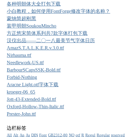
各种明朝体大全打包下载
小白教程，如何使用FontForge修改字体的名称？
蒙纳简超刚黑
装甲明朝SoukouMincho
方正悠宋简体系列共7款字体打包下载
汉仪出品——二〇一八最美节气字体日历
AmazS.T.A.L.K.E.R.v.3.0.ttf
Nirhauma.ttf
Needlework-US.ttf
BarbourSCapsSSK-Bold.ttf
Forbid-Nothing
Aracne Light.otf字体下载
kroeger-06_65
Jott-43-Extended-Bold.ttf
Oxford-Hollow-Thin-Italic.ttf
Prester-John.ttf
边栏标签
All
Alt
An
As
DIN
Font
GB2312-80
NO
otf
R
Regul
Regular
reserved