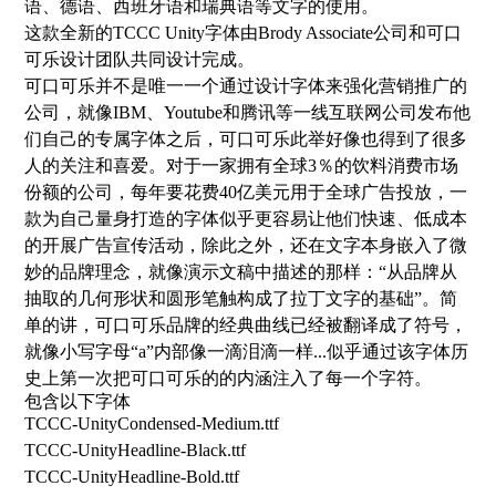
语、德语、西班牙语和瑞典语等文字的使用。
这款全新的TCCC Unity字体由Brody Associate公司和可口
可乐设计团队共同设计完成。
可口可乐并不是唯一一个通过设计字体来强化营销推广的
公司，就像IBM、Youtube和腾讯等一线互联网公司发布他
们自己的专属字体之后，可口可乐此举好像也得到了很多
人的关注和喜爱。对于一家拥有全球3％的饮料消费市场
份额的公司，每年要花费40亿美元用于全球广告投放，一
款为自己量身打造的字体似乎更容易让他们快速、低成本
的开展广告宣传活动，除此之外，还在文字本身嵌入了微
妙的品牌理念，就像演示文稿中描述的那样：“从品牌从
抽取的几何形状和圆形笔触构成了拉丁文字的基础”。简
单的讲，可口可乐品牌的经典曲线已经被翻译成了符号，
就像小写字母“a”内部像一滴泪滴一样...似乎通过该字体历
史上第一次把可口可乐的的内涵注入了每一个字符。
包含以下字体
TCCC-UnityCondensed-Medium.ttf
TCCC-UnityHeadline-Black.ttf
TCCC-UnityHeadline-Bold.ttf