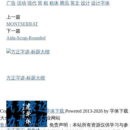
广告
活动
现代
简
粗
粗体
腾讯
英文
设计
设计字体
上一篇
MONTSERRAT
下一篇
Aida-Scrap-Rounded
方正字迹-标题大楷
Copyright © 2017-2026
字体下载
Powered 2013-2026 by 字体下载
大全、免费下载字体专业网站
鲁ICP备15007008号-12
. 免责声明：本站所有资源仅供学习与参