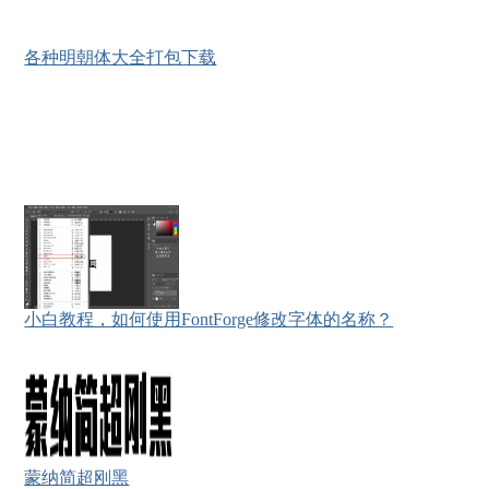
各种明朝体大全打包下载
小白教程，如何使用FontForge修改字体的名称？
蒙纳简超刚黑