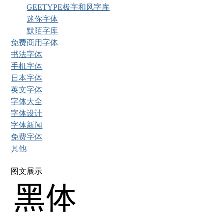
GEETYPE极字和风字库
迷你字体
默陌字库
免费商用字体
书法字体
手机字体
日本字体
英文字体
字体大全
字体设计
字体新闻
免费字体
其他
图文展示