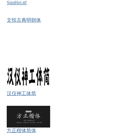
SimHei.ttf
文悦古典明朝体
汉仪神工体简
方正楷体简体