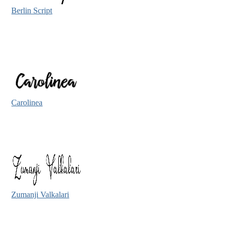
Berlin Script
Carolinea
Zumanji Valkalari