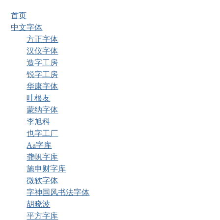
首页
中文字体
方正字体
汉仪字体
造字工房
锐字工房
华康字体
叶根友
蒙纳字体
李旭科
也字工厂
Aa字库
龚帆字库
施申财字库
微软字体
字神国风书法字体
胡晓波
平方字库