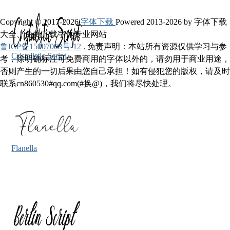
Copyright © 2017-2026
字体下载
Powered 2013-2026 by 字体下载
大全、免费下载字体专业网站
鲁ICP备15007008号-12
. 免责声明：本站所有资源仅供学习与参
Cristalistic Script
考，除明确标注可免费商用的字体以外的，请勿用于商业用途，
否则产生的一切后果由您自己承担！如有侵犯您的版权，请及时
联系cn860530#qq.com(#换@)，我们将尽快处理。
Flanella