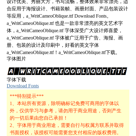
设计优美、秀丽大方，书写流畅，整体效果非常漂亮，适
合应用于海报设计、书籍装帧、画册封面、产品包装设计
等应用，a_WritCameoOblique.ttf Download Fonts。
a_WritCameoOblique.ttf 也是一款非常漂亮的英文艺术字
体，a_WritCameoOblique.ttf 字体深受广大设计师喜爱，
a_WritCameoOblique.ttf 字体被广泛用于广告、海报、画
册、包装的设计及印刷中，好看的英文字体
a_WritCameoOblique.ttf！a_WritCameoOblique.ttf下载。
字体图片
字体下载
Download Fonts
***特别提示
***
1、本站所有资源，除明确标记免费可商用的字体以
外，仅供学习与参考，请勿用于商业用途，否则产生
的一切后果由您自己承担！
2、字体用于商业用途，需要自行与权属方联系并取得
书面授权，该授权可能需要您支付相应的版权费用。