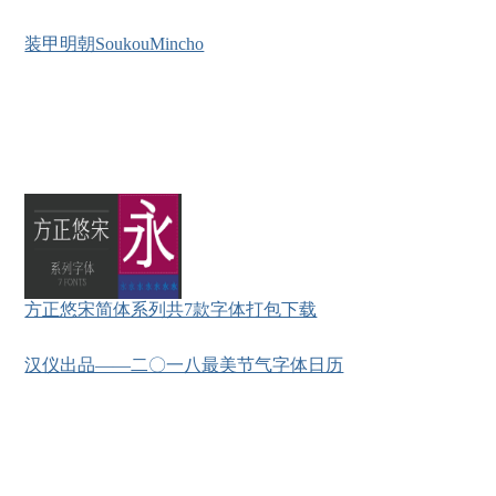
装甲明朝SoukouMincho
方正悠宋简体系列共7款字体打包下载
汉仪出品——二〇一八最美节气字体日历