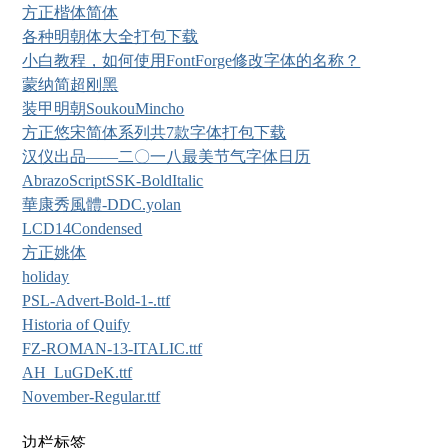
方正楷体简体
各种明朝体大全打包下载
小白教程，如何使用FontForge修改字体的名称？
蒙纳简超刚黑
装甲明朝SoukouMincho
方正悠宋简体系列共7款字体打包下载
汉仪出品——二〇一八最美节气字体日历
AbrazoScriptSSK-BoldItalic
華康秀風體-DDC.yolan
LCD14Condensed
方正姚体
holiday
PSL-Advert-Bold-1-.ttf
Historia of Quify
FZ-ROMAN-13-ITALIC.ttf
AH_LuGDeK.ttf
November-Regular.ttf
边栏标签