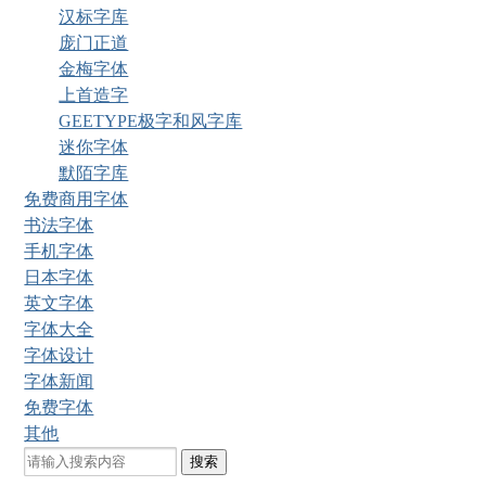
汉标字库
庞门正道
金梅字体
上首造字
GEETYPE极字和风字库
迷你字体
默陌字库
免费商用字体
书法字体
手机字体
日本字体
英文字体
字体大全
字体设计
字体新闻
免费字体
其他