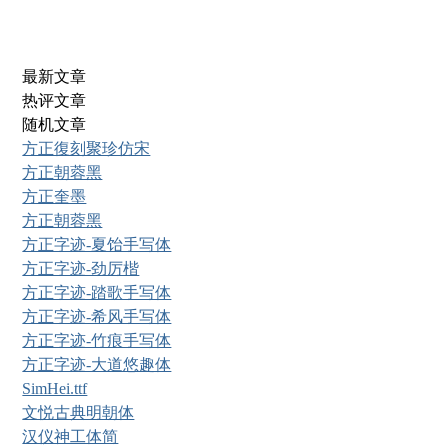
最新文章
热评文章
随机文章
方正復刻聚珍仿宋
方正朝蓉黑
方正奎墨
方正朝蓉黑
方正字迹-夏饴手写体
方正字迹-劲厉楷
方正字迹-踏歌手写体
方正字迹-希风手写体
方正字迹-竹痕手写体
方正字迹-大道悠趣体
SimHei.ttf
文悦古典明朝体
汉仪神工体简