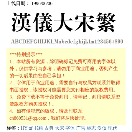
上线日期： 1996/06/06
***特别提示
***
1、本站所有资源，除明确标记免费可商用的字体以
外，仅供学习与参考，请勿用于商业用途，否则产生
的一切后果由您自己承担！
2、字体用于商业用途，需要自行与权属方联系并取得
书面授权，该授权可能需要您支付相应的版权费用。
3、免费下载不等于免费商用，请牢记，
商用请联系资
源版权方购买授权！
。
4、如有侵犯您的版权，请及时联系
cn860531@qq.com，我们将尽快处理。
标签：
HY
ttf
书籍
古典
大宋
字体
广告
标志
汉仪
现代