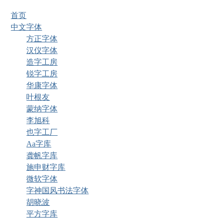
首页
中文字体
方正字体
汉仪字体
造字工房
锐字工房
华康字体
叶根友
蒙纳字体
李旭科
也字工厂
Aa字库
龚帆字库
施申财字库
微软字体
字神国风书法字体
胡晓波
平方字库