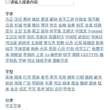
请输入搜索内容
字库
方正
汉仪
腾祥
微软
逐浪
蒙纳
造字工房
叶根友
我字酷
汉鼎
长城
华康
雅坊
博洋
华文
金梅
金桥
创艺
全真
经典
昆仑
义启
文鼎
禹卫
迷你
外字集
北师大
中国龙
Typeland
王汉宗
钟齐
田氏
苏新诗
四通利方
中研院
超世纪
书体坊
书法家
超研泽
文泉驿
黄引齐
邯郸
白舟
日系
陈继世
新蒂
锐字
字体管家
南构
仓耳
思雨
心坊
打包
也字工厂
免费字
体
胡晓波
李旭科
上首
Aa
施申财
锐字
潮牌
GEETYPE
极
字和风
字神
书法
猫啃字体
龚帆字库
字型
宋体
楷体
行书
黑体
隶书
草书
毛笔
钢笔
行楷
颜楷
篆书
娃娃
海报
广告
明朝体
卡通
书法
姚体
瘦金
魏碑
圆体
线
体
金文
综艺
手写
美术
琥珀
古印
甲骨文
分类
中文字体