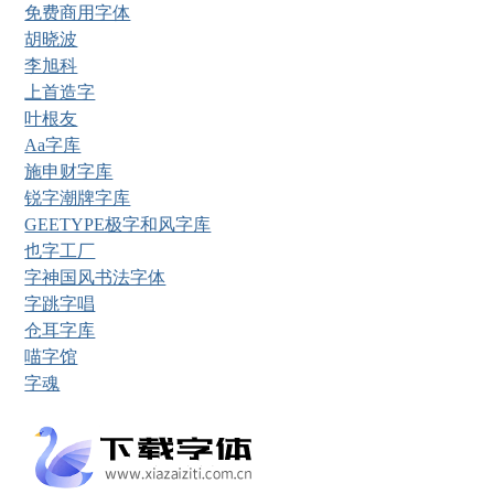
免费商用字体
胡晓波
李旭科
上首造字
叶根友
Aa字库
施申财字库
锐字潮牌字库
GEETYPE极字和风字库
也字工厂
字神国风书法字体
字跳字唱
仓耳字库
喵字馆
字魂