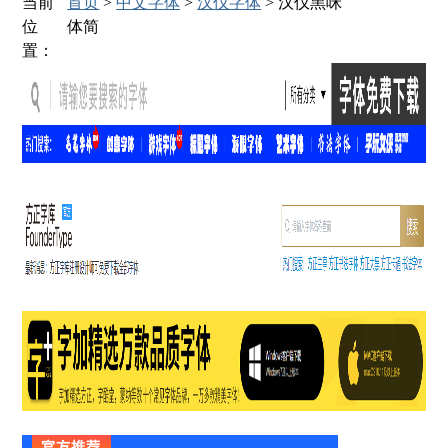
当前
首页
>
中文字体
>
汉仪字体
>
汉仪黑咪
位
体简
置：