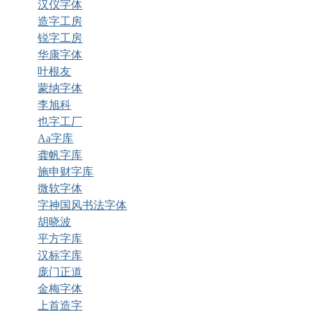
汉仪字体
造字工房
锐字工房
华康字体
叶根友
蒙纳字体
李旭科
也字工厂
Aa字库
龚帆字库
施申财字库
微软字体
字神国风书法字体
胡晓波
平方字库
汉标字库
庞门正道
金梅字体
上首造字