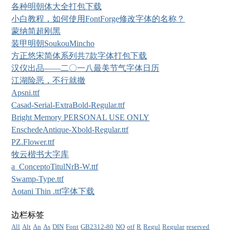
各种明朝体大全打包下载
小白教程，如何使用FontForge修改字体的名称？
蒙纳简超刚黑
装甲明朝SoukouMincho
方正悠宋简体系列共7款字体打包下载
汉仪出品——二〇一八最美节气字体日历
江湖险恶，不行就撤
Apsni.ttf
Casad-Serial-ExtraBold-Regular.ttf
Bright Memory PERSONAL USE ONLY
EnschedeAntique-Xbold-Regular.ttf
PZ.Flower.ttf
牧云楷书大字库
a_ConceptoTitulNrB-W.ttf
Swamp-Type.ttf
Aotani Thin .ttf字体下载
边栏标签
All
Alt
An
As
DIN
Font
GB2312-80
NO
otf
R
Regul
Regular
reserved