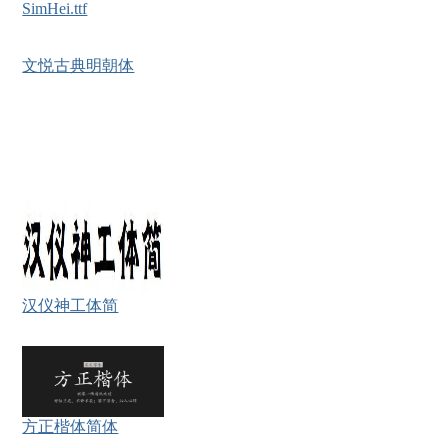
SimHei.ttf
文悦古典明朝体
汉仪神工体简
方正楷体简体