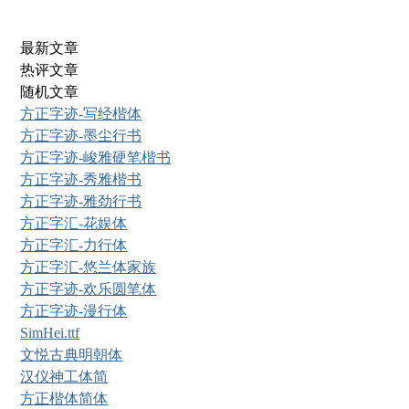
最新文章
热评文章
随机文章
方正字迹-写经楷体
方正字迹-墨尘行书
方正字迹-峻雅硬笔楷书
方正字迹-秀雅楷书
方正字迹-雅劲行书
方正字汇-花娱体
方正字汇-力行体
方正字汇-悠兰体家族
方正字迹-欢乐圆笔体
方正字迹-漫行体
SimHei.ttf
文悦古典明朝体
汉仪神工体简
方正楷体简体