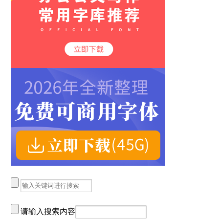
请输入搜索内容