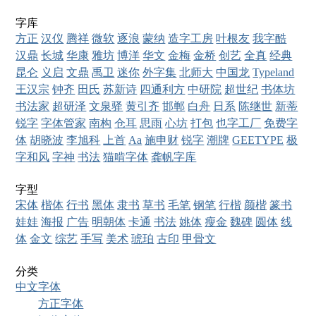
字库
方正
汉仪
腾祥
微软
逐浪
蒙纳
造字工房
叶根友
我字酷
汉鼎
长城
华康
雅坊
博洋
华文
金梅
金桥
创艺
全真
经典
昆仑
义启
文鼎
禹卫
迷你
外字集
北师大
中国龙
Typeland
王汉宗
钟齐
田氏
苏新诗
四通利方
中研院
超世纪
书体坊
书法家
超研泽
文泉驿
黄引齐
邯郸
白舟
日系
陈继世
新蒂
锐字
字体管家
南构
仓耳
思雨
心坊
打包
也字工厂
免费字
体
胡晓波
李旭科
上首
Aa
施申财
锐字
潮牌
GEETYPE
极
字和风
字神
书法
猫啃字体
龚帆字库
字型
宋体
楷体
行书
黑体
隶书
草书
毛笔
钢笔
行楷
颜楷
篆书
娃娃
海报
广告
明朝体
卡通
书法
姚体
瘦金
魏碑
圆体
线
体
金文
综艺
手写
美术
琥珀
古印
甲骨文
分类
中文字体
方正字体