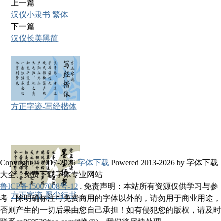
上一篇
汉仪小隶书 繁体
下一篇
汉仪长美黑简
方正字迹-写经楷体
Copyright © 2017-2026
字体下载
Powered 2013-2026 by 字体下载
大全、免费下载字体专业网站
鲁ICP备15007008号-12
. 免责声明：本站所有资源仅供学习与参
方正字迹-墨尘行书
考，除明确标注可免费商用的字体以外的，请勿用于商业用途，
否则产生的一切后果由您自己承担！如有侵犯您的版权，请及时