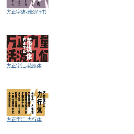
方正字迹-雅劲行书
方正字汇-花娱体
方正字汇-力行体